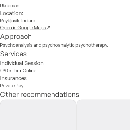
Ukrainian
Location:
Reykjavík, Iceland
Open in Google Maps
Approach
Psychoanalysis and psychoanalytic psychotherapy.
Services
Individual Session
€90
•
1 hr
•
Online
Insurances
Private Pay
Other recommendations