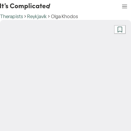
Therapists
Reykjavík
Olga Khodos