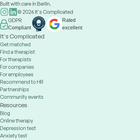
Built with care in Berlin.
©
2026
It's Complicated
GDPR
Rated
Compliant
excellent
It's Complicated
Get matched
Find a therapist
For therapists
For companies
For employees
Recommend to HR
Partnerships
Community events
Resources
Blog
Online therapy
Depression test
Anxiety test