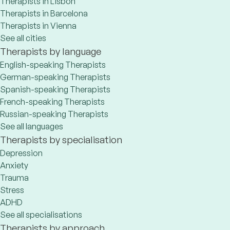
Therapists in Lisbon
Therapists in Barcelona
Therapists in Vienna
See all cities
Therapists by language
English-speaking Therapists
German-speaking Therapists
Spanish-speaking Therapists
French-speaking Therapists
Russian-speaking Therapists
See all languages
Therapists by specialisation
Depression
Anxiety
Trauma
Stress
ADHD
See all specialisations
Therapists by approach