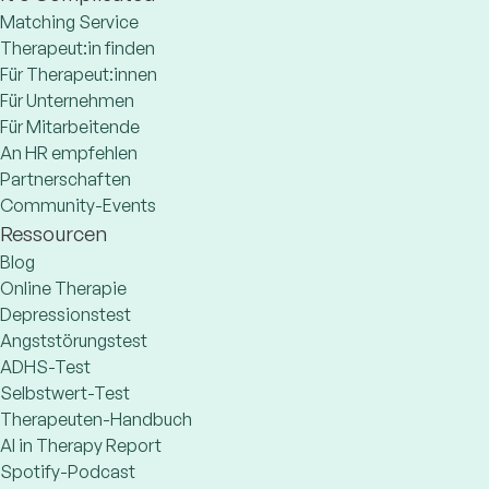
Matching Service
Therapeut:in finden
Für Therapeut:innen
Für Unternehmen
Für Mitarbeitende
An HR empfehlen
Partnerschaften
Community-Events
Ressourcen
Blog
Online Therapie
Depressionstest
Angststörungstest
ADHS-Test
Selbstwert-Test
Therapeuten-Handbuch
AI in Therapy Report
Spotify-Podcast