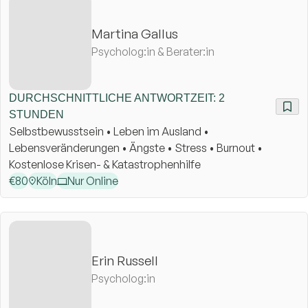
Martina Gallus
Psycholog:in & Berater:in
DURCHSCHNITTLICHE ANTWORTZEIT: 2
STUNDEN
Selbstbewusstsein • Leben im Ausland •
Lebensveränderungen • Ängste • Stress • Burnout •
Kostenlose Krisen- & Katastrophenhilfe
€
80
Köln
Nur Online
Erin Russell
Psycholog:in