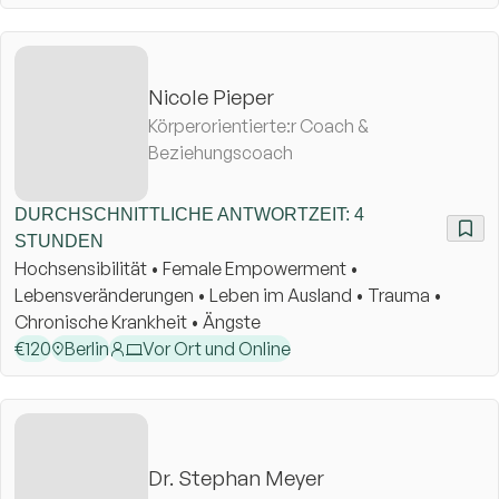
Nicole Pieper
Körperorientierte:r Coach &
Beziehungscoach
DURCHSCHNITTLICHE ANTWORTZEIT: 4
STUNDEN
Hochsensibilität • Female Empowerment •
Lebensveränderungen • Leben im Ausland • Trauma •
Chronische Krankheit • Ängste
€
120
Berlin
Vor Ort und Online
Dr. Stephan Meyer