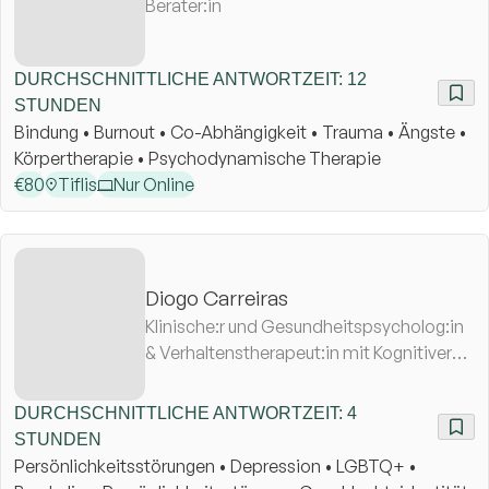
Berater:in
DURCHSCHNITTLICHE ANTWORTZEIT: 12
STUNDEN
Bindung • Burnout • Co-Abhängigkeit • Trauma • Ängste •
Körpertherapie • Psychodynamische Therapie
€
80
Tiflis
Nur Online
Diogo Carreiras
Klinische:r und Gesundheitspsycholog:in
& Verhaltenstherapeut:in mit Kognitiver
Ausrichtung
DURCHSCHNITTLICHE ANTWORTZEIT: 4
STUNDEN
Persönlichkeitsstörungen • Depression • LGBTQ+ •