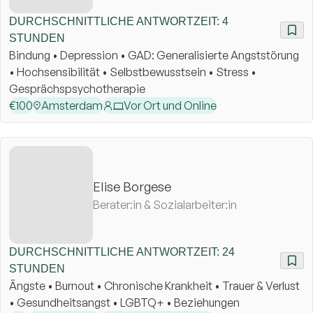
DURCHSCHNITTLICHE ANTWORTZEIT: 4
STUNDEN
Bindung • Depression • GAD: Generalisierte Angststörung
• Hochsensibilität • Selbstbewusstsein • Stress •
Gesprächspsychotherapie
€
100
Amsterdam
Vor Ort und Online
Elise Borgese
Berater:in & Sozialarbeiter:in
DURCHSCHNITTLICHE ANTWORTZEIT: 24
STUNDEN
Ängste • Burnout • Chronische Krankheit • Trauer & Verlust
• Gesundheitsangst • LGBTQ+ • Beziehungen