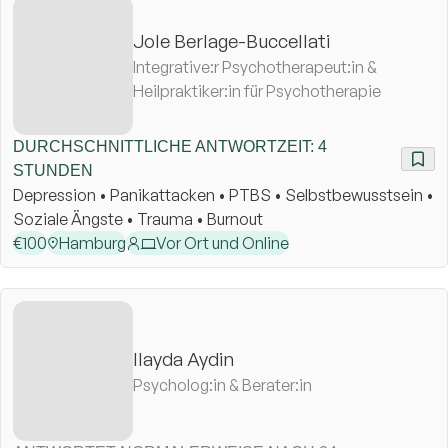
Jole Berlage-Buccellati
Integrative:r Psychotherapeut:in &
Heilpraktiker:in für Psychotherapie
DURCHSCHNITTLICHE ANTWORTZEIT: 4
STUNDEN
Depression • Panikattacken • PTBS • Selbstbewusstsein •
Soziale Ängste • Trauma • Burnout
€
100
Hamburg
Vor Ort und Online
Ilayda Aydin
Psycholog:in & Berater:in