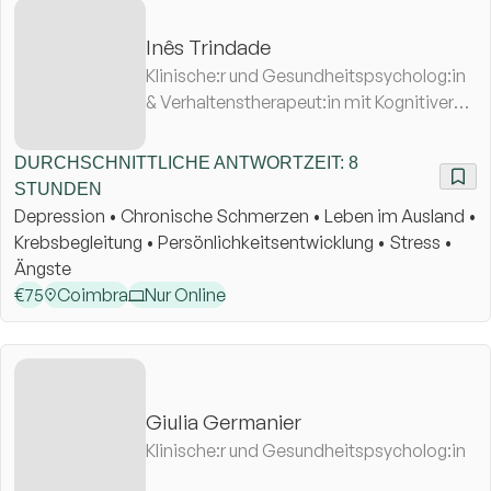
Inês Trindade
Klinische:r und Gesundheitspsycholog:in
& Verhaltenstherapeut:in mit Kognitiver
Ausrichtung
DURCHSCHNITTLICHE ANTWORTZEIT: 8
STUNDEN
Depression • Chronische Schmerzen • Leben im Ausland •
Krebsbegleitung • Persönlichkeitsentwicklung • Stress •
Ängste
€
75
Coimbra
Nur Online
Giulia Germanier
Klinische:r und Gesundheitspsycholog:in