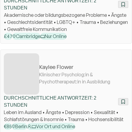
DURCHSCHNITTLICHE ANTWORTZEIT: 2
STUNDEN
Akademische oder bildungsbezogene Probleme • Ängste
• Geschlechtsidentität • LGBTQ+ • Trauma • Beziehungen
• Gewaltfreie Kommunikation
£
47
Cambridge
Nur Online
Kaylee Flower
Klinische:r Psycholog:in &
Psychotherapeut:in in Ausbildung
DURCHSCHNITTLICHE ANTWORTZEIT: 2
STUNDEN
Leben im Ausland • Ängste • Depression • Sexualität •
Schlafstörungen & Insomnie • Trauma • Hochsensibilität
€
85
Berlin
Vor Ort und Online