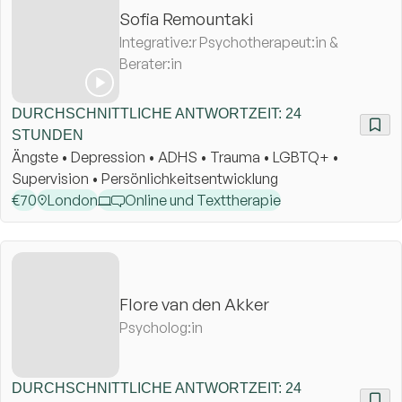
Sofia Remountaki
Integrative:r Psychotherapeut:in &
Berater:in
DURCHSCHNITTLICHE ANTWORTZEIT: 24
STUNDEN
Ängste • Depression • ADHS • Trauma • LGBTQ+ •
Supervision • Persönlichkeitsentwicklung
€
70
London
Online und Texttherapie
Flore van den Akker
Psycholog:in
DURCHSCHNITTLICHE ANTWORTZEIT: 24