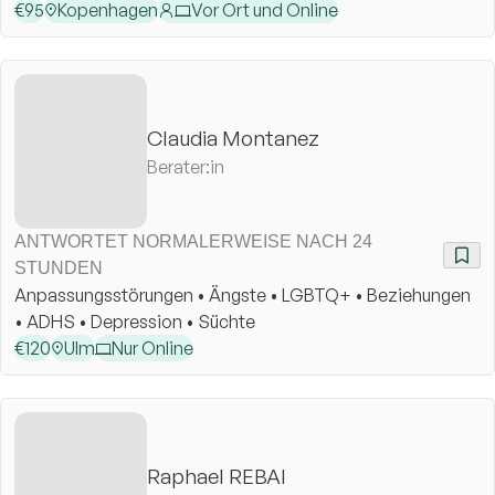
€
95
Kopenhagen
Vor Ort und Online
Claudia Montanez
Berater:in
ANTWORTET NORMALERWEISE NACH 24
STUNDEN
Anpassungsstörungen • Ängste • LGBTQ+ • Beziehungen
• ADHS • Depression • Süchte
€
120
Ulm
Nur Online
Raphael REBAI