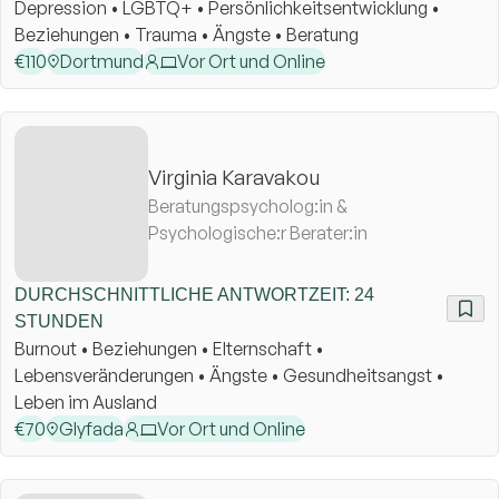
Depression • LGBTQ+ • Persönlichkeitsentwicklung •
Beziehungen • Trauma • Ängste • Beratung
€
110
Dortmund
Vor Ort und Online
Virginia Karavakou
Beratungspsycholog:in &
Psychologische:r Berater:in
DURCHSCHNITTLICHE ANTWORTZEIT: 24
STUNDEN
Burnout • Beziehungen • Elternschaft •
Lebensveränderungen • Ängste • Gesundheitsangst •
Leben im Ausland
€
70
Glyfada
Vor Ort und Online