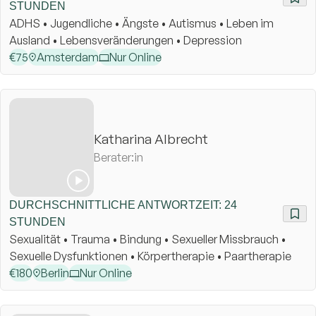
STUNDEN
ADHS • Jugendliche • Ängste • Autismus • Leben im
Ausland • Lebensveränderungen • Depression
€
75
Amsterdam
Nur Online
Katharina Albrecht
Berater:in
DURCHSCHNITTLICHE ANTWORTZEIT: 24
STUNDEN
Sexualität • Trauma • Bindung • Sexueller Missbrauch •
Sexuelle Dysfunktionen • Körpertherapie • Paartherapie
€
180
Berlin
Nur Online