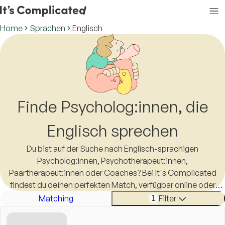
Home
Sprachen
Englisch
Finde Psycholog:innen, die
Englisch sprechen
Du bist auf der Suche nach Englisch-sprachigen
Psycholog:innen, Psychotherapeut:innen,
Paartherapeut:innen oder Coaches? Bei It's Complicated
findest du deinen perfekten Match, verfügbar online oder
persönlich vor Ort. Das Leben ist schon kompliziert genug,
Matching
Filter
1
eine:n Englisch-sprachige:n Therapeut:in zu finden sollte es
nicht sein.