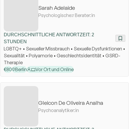
Sarah Adelaide
Psychologische:r Berater:in
DURCHSCHNITTLICHE ANTWORTZEIT: 2
STUNDEN
LGBTQ+ • Sexueller Missbrauch • Sexuelle Dysfunktionen •
Sexualität • Polyamorie • Geschlechtsidentität • GSRD-
Therapie
€
80
Berlin
Vor Ort und Online
Gleicon De Oliveira Analha
Psychoanalytiker:in