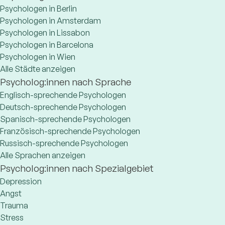
Psychologen in Berlin
Psychologen in Amsterdam
Psychologen in Lissabon
Psychologen in Barcelona
Psychologen in Wien
Alle Städte anzeigen
Psycholog:innen nach Sprache
Englisch-sprechende Psychologen
Deutsch-sprechende Psychologen
Spanisch-sprechende Psychologen
Französisch-sprechende Psychologen
Russisch-sprechende Psychologen
Alle Sprachen anzeigen
Psycholog:innen nach Spezialgebiet
Depression
Angst
Trauma
Stress