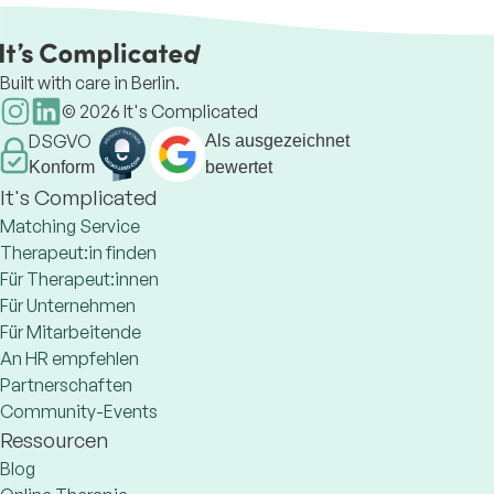
Built with care in Berlin.
©
2026
It's Complicated
DSGVO
Als ausgezeichnet
Konform
bewertet
It's Complicated
Matching Service
Therapeut:in finden
Für Therapeut:innen
Für Unternehmen
Für Mitarbeitende
An HR empfehlen
Partnerschaften
Community-Events
Ressourcen
Blog