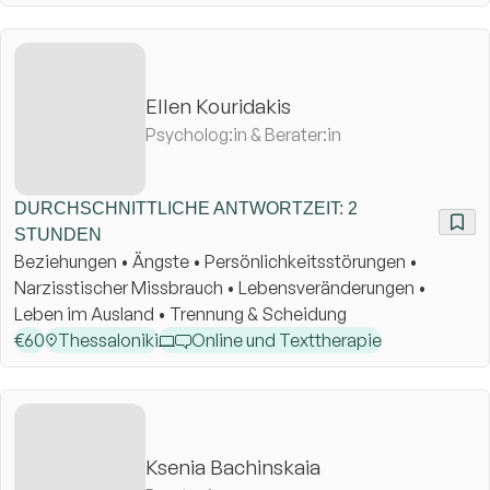
Ellen Kouridakis
Psycholog:in & Berater:in
DURCHSCHNITTLICHE ANTWORTZEIT: 2
STUNDEN
Beziehungen • Ängste • Persönlichkeitsstörungen •
Narzisstischer Missbrauch • Lebensveränderungen •
Leben im Ausland • Trennung & Scheidung
€
60
Thessaloniki
Online und Texttherapie
Ksenia Bachinskaia