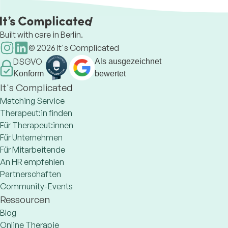
beziehung.de/
Built with care in Berlin.
©
2026
It's Complicated
DSGVO
Als ausgezeichnet
Konform
bewertet
It's Complicated
Matching Service
Therapeut:in finden
Für Therapeut:innen
Für Unternehmen
Für Mitarbeitende
An HR empfehlen
Partnerschaften
Community-Events
Ressourcen
Blog
Online Therapie