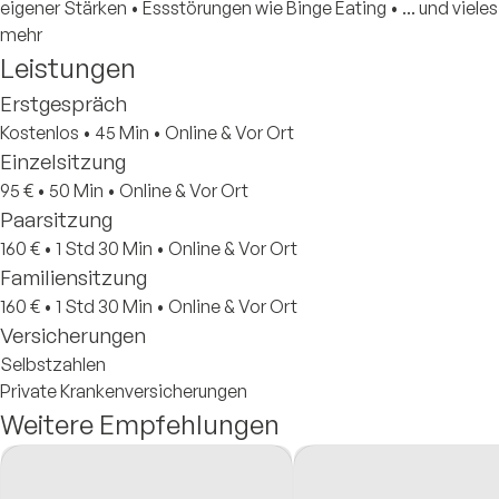
eigener Stärken • Essstörungen wie Binge Eating • ... und vieles
mehr
Leistungen
Erstgespräch
Kostenlos
•
45 Min
•
Online & Vor Ort
Einzelsitzung
95 €
•
50 Min
•
Online & Vor Ort
Paarsitzung
160 €
•
1 Std 30 Min
•
Online & Vor Ort
Familiensitzung
160 €
•
1 Std 30 Min
•
Online & Vor Ort
Versicherungen
Selbstzahlen
Private Krankenversicherungen
Weitere Empfehlungen