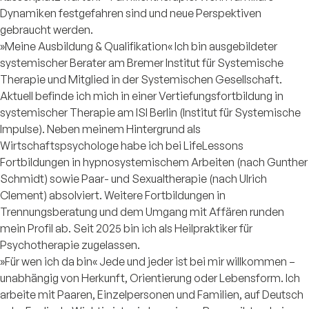
Dynamiken festgefahren sind und neue Perspektiven
gebraucht werden.
»Meine Ausbildung & Qualifikation« Ich bin ausgebildeter
systemischer Berater am Bremer Institut für Systemische
Therapie und Mitglied in der Systemischen Gesellschaft.
Aktuell befinde ich mich in einer Vertiefungsfortbildung in
systemischer Therapie am ISI Berlin (Institut für Systemische
Impulse). Neben meinem Hintergrund als
Wirtschaftspsychologe habe ich bei LifeLessons
Fortbildungen in hypnosystemischem Arbeiten (nach Gunther
Schmidt) sowie Paar- und Sexualtherapie (nach Ulrich
Clement) absolviert. Weitere Fortbildungen in
Trennungsberatung und dem Umgang mit Affären runden
mein Profil ab. Seit 2025 bin ich als Heilpraktiker für
Psychotherapie zugelassen.
»Für wen ich da bin« Jede und jeder ist bei mir willkommen –
unabhängig von Herkunft, Orientierung oder Lebensform. Ich
arbeite mit Paaren, Einzelpersonen und Familien, auf Deutsch