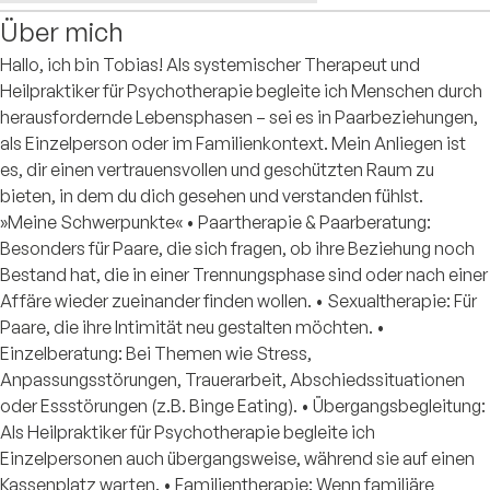
Über mich
Hallo, ich bin Tobias! Als systemischer Therapeut und
Heilpraktiker für Psychotherapie begleite ich Menschen durch
herausfordernde Lebensphasen – sei es in Paarbeziehungen,
als Einzelperson oder im Familienkontext. Mein Anliegen ist
es, dir einen vertrauensvollen und geschützten Raum zu
bieten, in dem du dich gesehen und verstanden fühlst.
»Meine Schwerpunkte« • Paartherapie & Paarberatung:
Besonders für Paare, die sich fragen, ob ihre Beziehung noch
Bestand hat, die in einer Trennungsphase sind oder nach einer
Affäre wieder zueinander finden wollen. • Sexualtherapie: Für
Paare, die ihre Intimität neu gestalten möchten. •
Einzelberatung: Bei Themen wie Stress,
Anpassungsstörungen, Trauerarbeit, Abschiedssituationen
oder Essstörungen (z.B. Binge Eating). • Übergangsbegleitung:
Als Heilpraktiker für Psychotherapie begleite ich
Einzelpersonen auch übergangsweise, während sie auf einen
Kassenplatz warten. • Familientherapie: Wenn familiäre