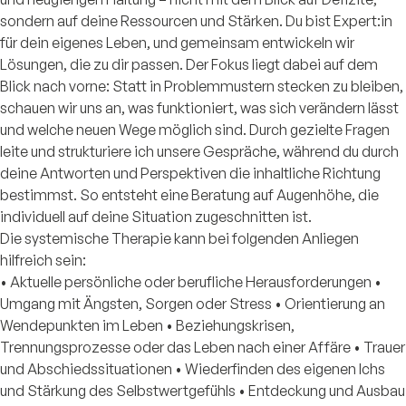
sondern auf deine Ressourcen und Stärken. Du bist Expert:in
für dein eigenes Leben, und gemeinsam entwickeln wir
Lösungen, die zu dir passen. Der Fokus liegt dabei auf dem
Blick nach vorne: Statt in Problemmustern stecken zu bleiben,
schauen wir uns an, was funktioniert, was sich verändern lässt
und welche neuen Wege möglich sind. Durch gezielte Fragen
leite und strukturiere ich unsere Gespräche, während du durch
deine Antworten und Perspektiven die inhaltliche Richtung
bestimmst. So entsteht eine Beratung auf Augenhöhe, die
individuell auf deine Situation zugeschnitten ist.
Die systemische Therapie kann bei folgenden Anliegen
hilfreich sein:
• Aktuelle persönliche oder berufliche Herausforderungen •
Umgang mit Ängsten, Sorgen oder Stress • Orientierung an
Wendepunkten im Leben • Beziehungskrisen,
Trennungsprozesse oder das Leben nach einer Affäre • Trauer
und Abschiedssituationen • Wiederfinden des eigenen Ichs
und Stärkung des Selbstwertgefühls • Entdeckung und Ausbau