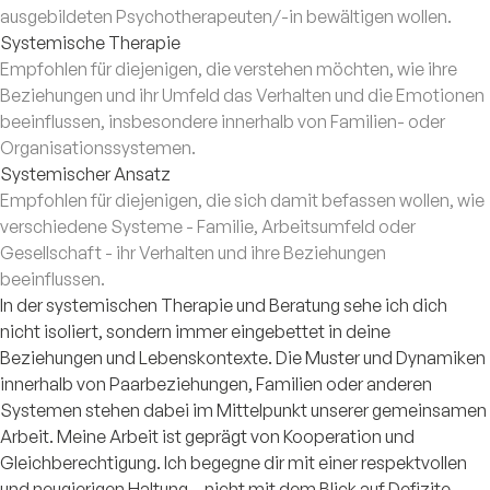
ausgebildeten Psychotherapeuten/-in bewältigen wollen.
Systemische Therapie
Empfohlen für diejenigen, die verstehen möchten, wie ihre
Beziehungen und ihr Umfeld das Verhalten und die Emotionen
beeinflussen, insbesondere innerhalb von Familien- oder
Organisationssystemen.
Systemischer Ansatz
Empfohlen für diejenigen, die sich damit befassen wollen, wie
verschiedene Systeme - Familie, Arbeitsumfeld oder
Gesellschaft - ihr Verhalten und ihre Beziehungen
beeinflussen.
In der systemischen Therapie und Beratung sehe ich dich
nicht isoliert, sondern immer eingebettet in deine
Beziehungen und Lebenskontexte. Die Muster und Dynamiken
innerhalb von Paarbeziehungen, Familien oder anderen
Systemen stehen dabei im Mittelpunkt unserer gemeinsamen
Arbeit. Meine Arbeit ist geprägt von Kooperation und
Gleichberechtigung. Ich begegne dir mit einer respektvollen
und neugierigen Haltung – nicht mit dem Blick auf Defizite,