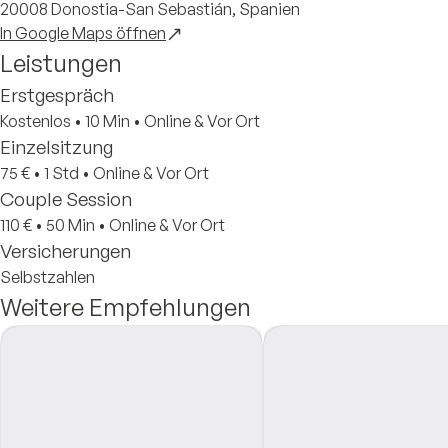
20008 Donostia-San Sebastián, Spanien
In Google Maps öffnen
Leistungen
Erstgespräch
Kostenlos
•
10 Min
•
Online & Vor Ort
Einzelsitzung
75 €
•
1 Std
•
Online & Vor Ort
Couple Session
110 €
•
50 Min
•
Online & Vor Ort
Versicherungen
Selbstzahlen
Weitere Empfehlungen