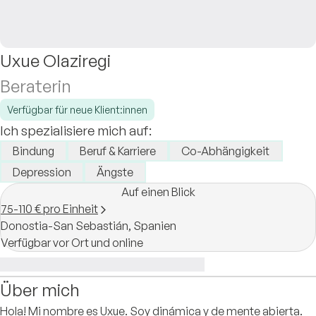
Uxue Olaziregi
Beraterin
Verfügbar für neue Klient:innen
Ich spezialisiere mich auf:
Bindung
Beruf & Karriere
Co-Abhängigkeit
Depression
Ängste
Auf einen Blick
75-110 € pro Einheit
Donostia-San Sebastián,
Spanien
Verfügbar vor Ort und online
Über mich
Hola! Mi nombre es Uxue. Soy dinámica y de mente abierta.