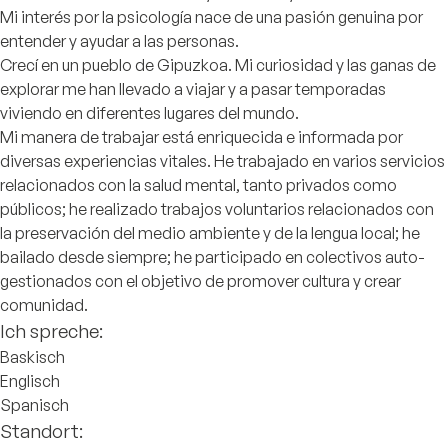
Mi interés por la psicología nace de una pasión genuina por
entender y ayudar a las personas.
Crecí en un pueblo de Gipuzkoa. Mi curiosidad y las ganas de
explorar me han llevado a viajar y a pasar temporadas
viviendo en diferentes lugares del mundo.
Mi manera de trabajar está enriquecida e informada por
diversas experiencias vitales. He trabajado en varios servicios
relacionados con la salud mental, tanto privados como
públicos; he realizado trabajos voluntarios relacionados con
la preservación del medio ambiente y de la lengua local; he
bailado desde siempre; he participado en colectivos auto-
gestionados con el objetivo de promover cultura y crear
comunidad.
Ich spreche:
Baskisch
Englisch
Spanisch
Standort: