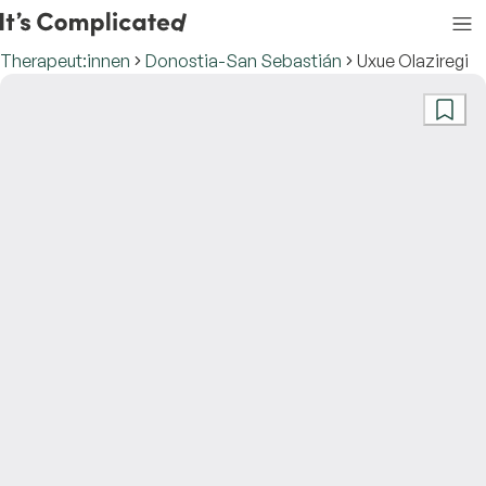
Therapeut:innen
Donostia-San Sebastián
Uxue Olaziregi