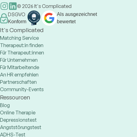
©
2026
It's Complicated
DSGVO
Als ausgezeichnet
Konform
bewertet
It's Complicated
Matching Service
Therapeut:in finden
Für Therapeut:innen
Für Unternehmen
Für Mitarbeitende
An HR empfehlen
Partnerschaften
Community-Events
Ressourcen
Blog
Online Therapie
Depressionstest
Angststörungstest
ADHS-Test