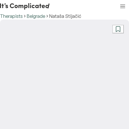
Therapists
Belgrade
Nataša Stijačić