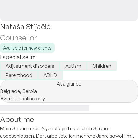
Nataša Stijačić
Counsellor
Available for new clients
I specialise in:
Adjustment disorders
Autism
Children
Parenthood
ADHD
At a glance
Belgrade,
Serbia
Available online only
About me
Mein Studium zur Psychologin habe ich in Serbien
abgeschlossen. Dort arbeitete ich mehrere Jahre sowohl mit