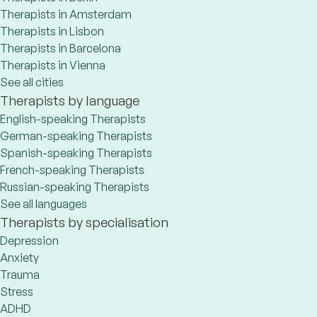
Therapists in Amsterdam
Therapists in Lisbon
Therapists in Barcelona
Therapists in Vienna
See all cities
Therapists by language
English-speaking Therapists
German-speaking Therapists
Spanish-speaking Therapists
French-speaking Therapists
Russian-speaking Therapists
See all languages
Therapists by specialisation
Depression
Anxiety
Trauma
Stress
ADHD