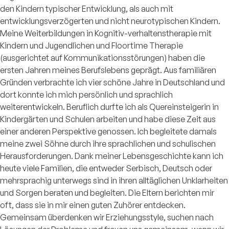
den Kindern typischer Entwicklung, als auch mit
entwicklungsverzögerten und nicht neurotypischen Kindern.
Meine Weiterbildungen in Kognitiv-verhaltenstherapie mit
Kindern und Jugendlichen und Floortime Therapie
(ausgerichtet auf Kommunikationsstörungen) haben die
ersten Jahren meines Berufslebens geprägt. Aus familiären
Gründen verbrachte ich vier schöne Jahre in Deutschland und
dort konnte ich mich persönlich und sprachlich
weiterentwickeln. Beruflich durfte ich als Quereinsteigerin in
Kindergärten und Schulen arbeiten und habe diese Zeit aus
einer anderen Perspektive genossen. Ich begleitete damals
meine zwei Söhne durch ihre sprachlichen und schulischen
Herausforderungen. Dank meiner Lebensgeschichte kann ich
heute viele Familien, die entweder Serbisch, Deutsch oder
mehrsprachig unterwegs sind in ihren alltäglichen Unklarheiten
und Sorgen beraten und begleiten. Die Eltern berichten mir
oft, dass sie in mir einen guten Zuhörer entdecken.
Gemeinsam überdenken wir Erziehungsstyle, suchen nach