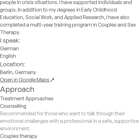
people in crisis situations. I have supported individuals and
groups. In addition to my degrees in Early Childhood
Education, Social Work, and Applied Research, I have also
completed a multi-year training program in Couples and Sex
Therapy.
I speak:
German
English
Location:
Berlin, Germany
Open in Google Maps
Approach
Treatment Approaches
Counselling
Recommended for those who want to talk through their
emotional challenges with a professional in a safe, supportive
environment.
Couples therapy