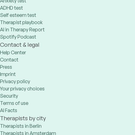
Anxiety test
ADHD test
Self esteem test
Therapist playbook
AI in Therapy Report
Spotify Podcast
Contact & legal
Help Center
Contact
Press
Imprint
Privacy policy
Your privacy choices
Security
Terms of use
AI Facts
Therapists by city
Therapists in Berlin
Therapists in Amsterdam