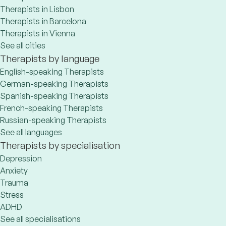
Therapists in Lisbon
Therapists in Barcelona
Therapists in Vienna
See all cities
Therapists by language
English-speaking Therapists
German-speaking Therapists
Spanish-speaking Therapists
French-speaking Therapists
Russian-speaking Therapists
See all languages
Therapists by specialisation
Depression
Anxiety
Trauma
Stress
ADHD
See all specialisations