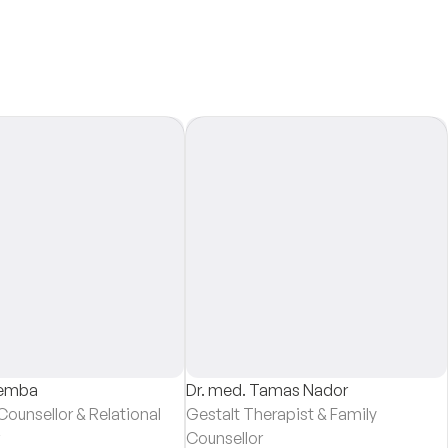
iemba
Dr. med. Tamas Nador
ounsellor & Relational
Gestalt Therapist & Family
Counsellor