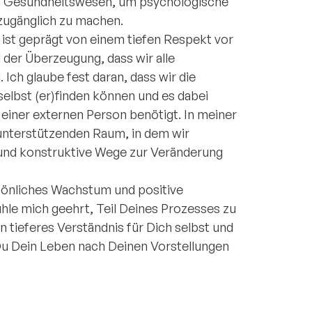
alen Gesundheitswesen, um psychologische
 zugänglich zu machen.
ist geprägt von einem tiefen Respekt vor
 der Überzeugung, dass wir alle
Ich glaube fest daran, dass wir die
elbst (er)finden können und es dabei
iner externen Person benötigt. In meiner
 unterstützenden Raum, in dem wir
nd konstruktive Wege zur Veränderung
rsönliches Wachstum und positive
hle mich geehrt, Teil Deines Prozesses zu
ein tieferes Verständnis für Dich selbst und
Du Dein Leben nach Deinen Vorstellungen