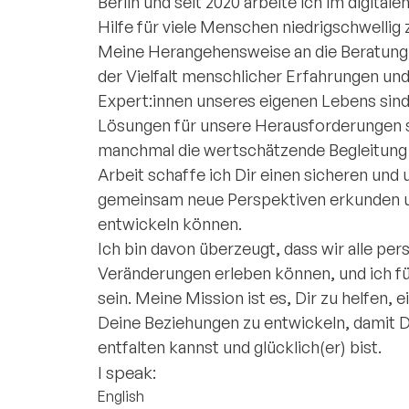
Berlin und seit 2020 arbeite ich im digit
Hilfe für viele Menschen niedrigschwellig
Meine Herangehensweise an die Beratung 
der Vielfalt menschlicher Erfahrungen und
Expert:innen unseres eigenen Lebens sind. 
Lösungen für unsere Herausforderungen s
manchmal die wertschätzende Begleitung e
Arbeit schaffe ich Dir einen sicheren und
gemeinsam neue Perspektiven erkunden u
entwickeln können.
Ich bin davon überzeugt, dass wir alle pe
Veränderungen erleben können, und ich fü
sein. Meine Mission ist es, Dir zu helfen, 
Deine Beziehungen zu entwickeln, damit 
entfalten kannst und glücklich(er) bist.
I speak:
English