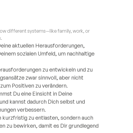
 different systems—like family, work, or
.
 Deine aktuellen Herausforderungen,
einem sozialen Umfeld, um nachhaltige
 Herausforderungen zu entwickeln und zu
sansätze zwar sinnvoll, aber nicht
e zum Positiven zu verändern.
mst Du eine Einsicht in Deine
nd kannst dadurch Dich selbst und
hungen verbessern.
h kurzfristig zu entlasten, sondern auch
en zu bewirken, damit es Dir grundlegend