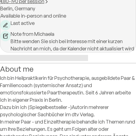
€80-190 per session
Berlin,
Germany
Available in-person and online
Last active
Note from Michaela
Bitte wenden Sie sich bei Interesse mit einer kurzen
Nachricht an mich, da der Kalender nicht aktualisiert wird
About me
Ich bin Heilpraktikerin für Psychotherapie, ausgebildete Paar &
Familiencoach (systemischer Ansatz) und
emotionsfokussierte Paartherapeutin. Seit 6 Jahren arbeite
ich in eigener Praxis in Berlin.
Dazu bin ich (Spiegelbestseller -)Autorin mehrerer
psychologischer Sachbücher im dtv Verlag.
In meiner Paar - und Einzeltherapie behandle ich Themen rund
um Ihre Beziehungen. Es geht um Folgen alter oder