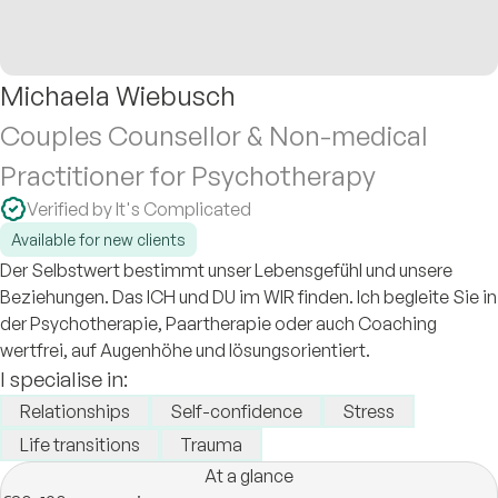
Michaela Wiebusch
Couples Counsellor & Non-medical
Practitioner for Psychotherapy
Verified by It's Complicated
Available for new clients
Der Selbstwert bestimmt unser Lebensgefühl und unsere
Beziehungen. Das ICH und DU im WIR finden. Ich begleite Sie in
der Psychotherapie, Paartherapie oder auch Coaching
wertfrei, auf Augenhöhe und lösungsorientiert.
I specialise in:
Relationships
Self-confidence
Stress
Life transitions
Trauma
At a glance