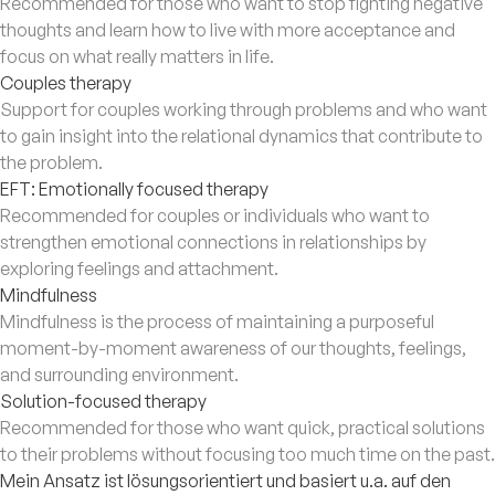
Recommended for those who want to stop fighting negative
thoughts and learn how to live with more acceptance and
focus on what really matters in life.
Couples therapy
Support for couples working through problems and who want
to gain insight into the relational dynamics that contribute to
the problem.
EFT: Emotionally focused therapy
Recommended for couples or individuals who want to
strengthen emotional connections in relationships by
exploring feelings and attachment.
Mindfulness
Mindfulness is the process of maintaining a purposeful
moment-by-moment awareness of our thoughts, feelings,
and surrounding environment.
Solution-focused therapy
Recommended for those who want quick, practical solutions
to their problems without focusing too much time on the past.
Mein Ansatz ist lösungsorientiert und basiert u.a. auf den