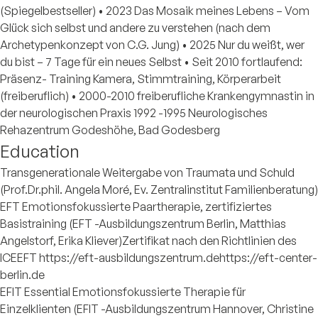
(Spiegelbestseller) • 2023 Das Mosaik meines Lebens – Vom
Glück sich selbst und andere zu verstehen (nach dem
Archetypenkonzept von C.G. Jung) • 2025 Nur du weißt, wer
du bist – 7 Tage für ein neues Selbst • Seit 2010 fortlaufend:
Präsenz- Training Kamera, Stimmtraining, Körperarbeit
(freiberuflich) • 2000-2010 freiberufliche Krankengymnastin in
der neurologischen Praxis 1992 -1995 Neurologisches
Rehazentrum Godeshöhe, Bad Godesberg
Education
Transgenerationale Weitergabe von Traumata und Schuld
(Prof.Dr.phil. Angela Moré, Ev. Zentralinstitut Familienberatung)
EFT Emotionsfokussierte Paartherapie, zertifiziertes
Basistraining (EFT -Ausbildungszentrum Berlin, Matthias
Angelstorf, Erika Kliever)Zertifikat nach den Richtlinien des
ICEEFT https://eft-ausbildungszentrum.dehttps://eft-center-
berlin.de
EFIT Essential Emotionsfokussierte Therapie für
Einzelklienten (EFIT -Ausbildungszentrum Hannover, Christine