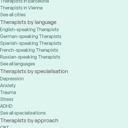
Therapists in Barcelona
Therapists in Vienna
See all cities
Therapists by language
English-speaking Therapists
German-speaking Therapists
Spanish-speaking Therapists
French-speaking Therapists
Russian-speaking Therapists
See all languages
Therapists by specialisation
Depression
Anxiety
Trauma
Stress
ADHD
See all specialisations
Therapists by approach
CBT