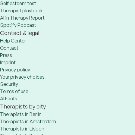
Self esteem test
Therapist playbook
AI in Therapy Report
Spotify Podcast
Contact & legal
Help Center
Contact
Press
Imprint
Privacy policy
Your privacy choices
Security
Terms of use
AI Facts
Therapists by city
Therapists in Berlin
Therapists in Amsterdam
Therapists in Lisbon