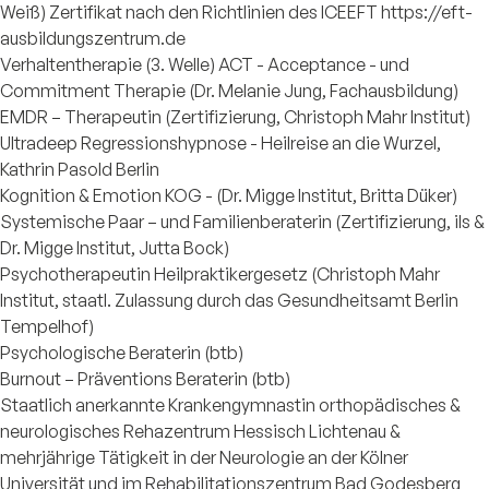
Weiß) Zertifikat nach den Richtlinien des ICEEFT https://eft-
ausbildungszentrum.de
Verhaltentherapie (3. Welle) ACT - Acceptance - und
Commitment Therapie (Dr. Melanie Jung, Fachausbildung)
EMDR – Therapeutin (Zertifizierung, Christoph Mahr Institut)
Ultradeep Regressionshypnose - Heilreise an die Wurzel,
Kathrin Pasold Berlin
Kognition & Emotion KOG - (Dr. Migge Institut, Britta Düker)
Systemische Paar – und Familienberaterin (Zertifizierung, ils &
Dr. Migge Institut, Jutta Bock)
Psychotherapeutin Heilpraktikergesetz (Christoph Mahr
Institut, staatl. Zulassung durch das Gesundheitsamt Berlin
Tempelhof)
Psychologische Beraterin (btb)
Burnout – Präventions Beraterin (btb)
Staatlich anerkannte Krankengymnastin orthopädisches &
neurologisches Rehazentrum Hessisch Lichtenau &
mehrjährige Tätigkeit in der Neurologie an der Kölner
Universität und im Rehabilitationszentrum Bad Godesberg