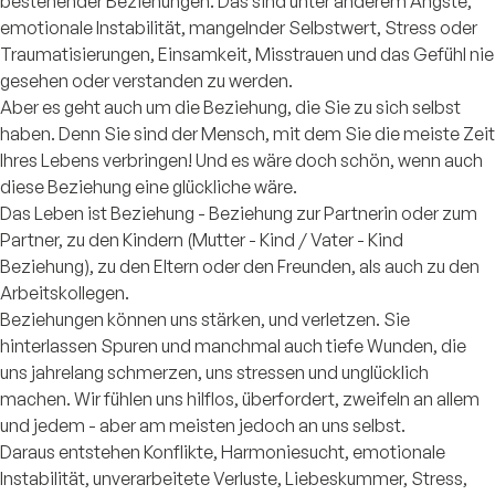
bestehender Beziehungen. Das sind unter anderem Ängste,
emotionale Instabilität, mangelnder Selbstwert, Stress oder
Traumatisierungen, Einsamkeit, Misstrauen und das Gefühl nie
gesehen oder verstanden zu werden.
Aber es geht auch um die Beziehung, die Sie zu sich selbst
haben. Denn Sie sind der Mensch, mit dem Sie die meiste Zeit
Ihres Lebens verbringen! Und es wäre doch schön, wenn auch
diese Beziehung eine glückliche wäre.
Das Leben ist Beziehung - Beziehung zur Partnerin oder zum
Partner, zu den Kindern (Mutter - Kind / Vater - Kind
Beziehung), zu den Eltern oder den Freunden, als auch zu den
Arbeitskollegen.
Beziehungen können uns stärken, und verletzen. Sie
hinterlassen Spuren und manchmal auch tiefe Wunden, die
uns jahrelang schmerzen, uns stressen und unglücklich
machen. Wir fühlen uns hilflos, überfordert, zweifeln an allem
und jedem - aber am meisten jedoch an uns selbst.
Daraus entstehen Konflikte, Harmoniesucht, emotionale
Instabilität, unverarbeitete Verluste, Liebeskummer, Stress,