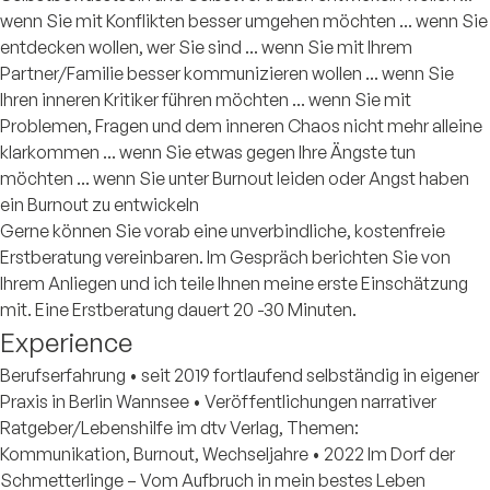
wenn Sie mit Konflikten besser umgehen möchten ... wenn Sie
entdecken wollen, wer Sie sind ... wenn Sie mit Ihrem
Partner/Familie besser kommunizieren wollen ... wenn Sie
Ihren inneren Kritiker führen möchten ... wenn Sie mit
Problemen, Fragen und dem inneren Chaos nicht mehr alleine
klarkommen ... wenn Sie etwas gegen Ihre Ängste tun
möchten ... wenn Sie unter Burnout leiden oder Angst haben
ein Burnout zu entwickeln
Gerne können Sie vorab eine unverbindliche, kostenfreie
Erstberatung vereinbaren. Im Gespräch berichten Sie von
Ihrem Anliegen und ich teile Ihnen meine erste Einschätzung
mit. Eine Erstberatung dauert 20 -30 Minuten.
Experience
Berufserfahrung • seit 2019 fortlaufend selbständig in eigener
Praxis in Berlin Wannsee • Veröffentlichungen narrativer
Ratgeber/Lebenshilfe im dtv Verlag, Themen:
Kommunikation, Burnout, Wechseljahre • 2022 Im Dorf der
Schmetterlinge – Vom Aufbruch in mein bestes Leben