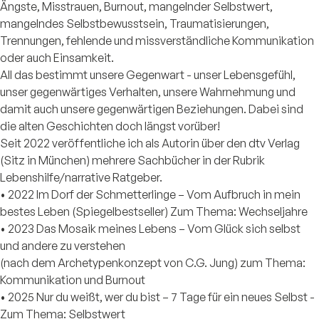
Ängste, Misstrauen, Burnout, mangelnder Selbstwert,
mangelndes Selbstbewusstsein, Traumatisierungen,
Trennungen, fehlende und missverständliche Kommunikation
oder auch Einsamkeit.
All das bestimmt unsere Gegenwart - unser Lebensgefühl,
unser gegenwärtiges Verhalten, unsere Wahrnehmung und
damit auch unsere gegenwärtigen Beziehungen. Dabei sind
die alten Geschichten doch längst vorüber!
Seit 2022 veröffentliche ich als Autorin über den dtv Verlag
(Sitz in München) mehrere Sachbücher in der Rubrik
Lebenshilfe/narrative Ratgeber.
• 2022 Im Dorf der Schmetterlinge – Vom Aufbruch in mein
bestes Leben (Spiegelbestseller) Zum Thema: Wechseljahre
• 2023 Das Mosaik meines Lebens – Vom Glück sich selbst
und andere zu verstehen
(nach dem Archetypenkonzept von C.G. Jung) zum Thema:
Kommunikation und Burnout
• 2025 Nur du weißt, wer du bist – 7 Tage für ein neues Selbst -
Zum Thema: Selbstwert