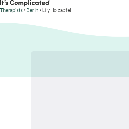
Therapists
Berlin
Lilly Holzapfel