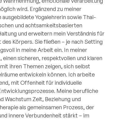
e Wahrnehmung, emotionale Verarbeitung
öglich wird. Ergänzend zu meiner
 ausgebildete Yogalehrerin sowie Thai-
schen und achtsamkeitsbasierten
ltung und erweitern mein Verständnis für
 des Körpers. Sie fließen – je nach Setting
voll in meine Arbeit ein. In meiner
, einen sicheren, respektvollen und klaren
it ihren Themen zeigen, sich selbst
lräume entwickeln können. Ich arbeite
nd, mit Offenheit für individuelle
Entwicklungsprozesse. Meine berufliche
und Wachstum Zeit, Beziehung und
therapie als gemeinsamen Prozess, der
d innere Verbundenheit stärkt – im