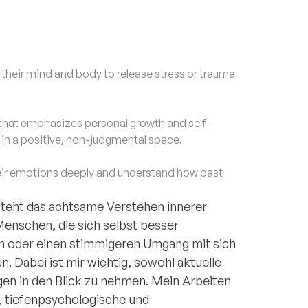
eir mind and body to release stress or trauma
that emphasizes personal growth and self-
f in a positive, non-judgmental space.
ir emotions deeply and understand how past
steht das achtsame Verstehen innerer
Menschen, die sich selbst besser
n oder einen stimmigeren Umgang mit sich
 Dabei ist mir wichtig, sowohl aktuelle
gen in den Blick zu nehmen. Mein Arbeiten
e, tiefenpsychologische und