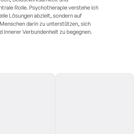
trale Rolle. Psychotherapie verstehe ich
elle Lösungen abzielt, sondern auf
, Menschen darin zu unterstützen, sich
nd innerer Verbundenheit zu begegnen.