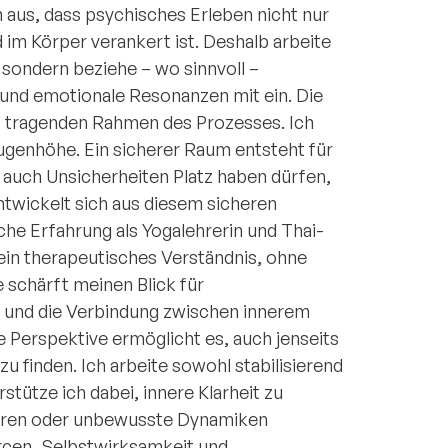
 aus, dass psychisches Erleben nicht nur
im Körper verankert ist. Deshalb arbeite
 sondern beziehe – wo sinnvoll –
und emotionale Resonanzen mit ein. Die
s tragenden Rahmen des Prozesses. Ich
ugenhöhe. Ein sicherer Raum entsteht für
auch Unsicherheiten Platz haben dürfen,
twickelt sich aus diesem sicheren
he Erfahrung als Yogalehrerin und Thai-
in therapeutisches Verständnis, ohne
 schärft meinen Blick für
 und die Verbindung zwischen innerem
 Perspektive ermöglicht es, auch jenseits
 finden. Ich arbeite sowohl stabilisierend
stütze ich dabei, innere Klarheit zu
ieren oder unbewusste Dynamiken
rcen, Selbstwirksamkeit und