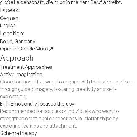
große Leidenschaft, die mich in meinem Beruf antreibt.
I speak:
German
English
Location:
Berlin, Germany
Open in Google Maps
Approach
Treatment Approaches
Active imagination
Good for those that want to engage with their subconscious
through guided imagery, fostering creativity and self-
exploration.
EFT: Emotionally focused therapy
Recommended for couples or individuals who want to
strengthen emotional connections in relationships by
exploring feelings and attachment.
Schema therapy