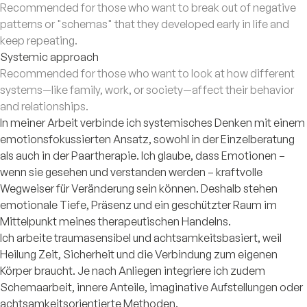
Recommended for those who want to break out of negative
patterns or "schemas" that they developed early in life and
keep repeating.
Systemic approach
Recommended for those who want to look at how different
systems—like family, work, or society—affect their behavior
and relationships.
In meiner Arbeit verbinde ich systemisches Denken mit einem
emotionsfokussierten Ansatz, sowohl in der Einzelberatung
als auch in der Paartherapie. Ich glaube, dass Emotionen –
wenn sie gesehen und verstanden werden – kraftvolle
Wegweiser für Veränderung sein können. Deshalb stehen
emotionale Tiefe, Präsenz und ein geschützter Raum im
Mittelpunkt meines therapeutischen Handelns.
Ich arbeite traumasensibel und achtsamkeitsbasiert, weil
Heilung Zeit, Sicherheit und die Verbindung zum eigenen
Körper braucht. Je nach Anliegen integriere ich zudem
Schemaarbeit, innere Anteile, imaginative Aufstellungen oder
achtsamkeitsorientierte Methoden.