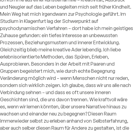
und Neugier auf das Leben begleiten mich seit früher Kindheit.
Mein Weg hat mich irgendwann zur Psychologie geführt. Im
Studium in Klagenfurt lag der Schwerpunkt auf
psychodynamischen Verfahren – dort habe ich mein geistiges
Zuhause gefunden: ein tiefes Interesse an unbewussten
Prozessen, Beziehungsmustern und innerer Entwicklung.
Gleichzeitig blieb meine kreative Ader lebendig. Ich liebe
erlebnisorientierte Methoden, das Spüren, Erleben,
Ausprobieren. Besonders in der Arbeit mit Paaren und
Gruppen begeistert mich, wie durch echte Begegnung
Veränderung möglich wird – wenn Menschen nicht nur reden,
sondern sich wirklich zeigen. Ich glaube, dass wir uns alle nach
Verbindung sehnen – und dass es oft unsere inneren
Geschichten sind, die uns davon trennen. Wie kraftvoll wäre
es, wenn wir lernen könnten, über unsere Narrative hinaus zu
wachsen und einander neu zu begegnen? Diesen Raum
immerwieder selbst zu erleben anhand von Selbsterfahrung,
aber auch selber diesen Raum für Andere zu gestalten, ist die