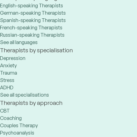
English-speaking Therapists
German-speaking Therapists
Spanish-speaking Therapists
French-speaking Therapists
Russian-speaking Therapists
See all languages
Therapists by specialisation
Depression
Anxiety
Trauma
Stress
ADHD
See all specialisations
Therapists by approach
CBT
Coaching
Couples Therapy
Psychoanalysis