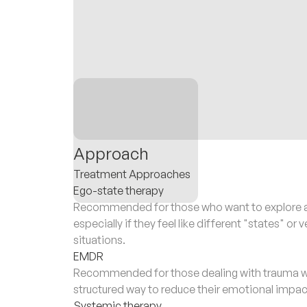
Approach
Treatment Approaches
Ego-state therapy
Recommended for those who want to explore an
especially if they feel like different "states" o
situations.
EMDR
Recommended for those dealing with trauma wh
structured way to reduce their emotional impac
Systemic therapy