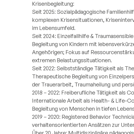
Krisenbegleitung:
Seit 2025: Sozialpädagogische Familienhil
komplexen Krisensituationen, Kriseninter
im Lebensumfeld.
Seit 2024: Einzelfallhilfe & Traumasensibl
Begleitung von Kindern mit lebensverkür
Angehörigen; Fokus auf Ressourcenstärku
extremen Belastungssituationen.
Seit 2022: Selbstständige Tätigkeit als Th
Therapeutische Begleitung von Einzelper
der Trauerarbeit, Traumaheilung und per
2018 – 2022: Freiberufliche Tätigkeit als 
Internationale Arbeit als Health- & Life
Begleitung von Menschen in tiefen Lebe
2019 – 2020: Registered Behavior Technic
verhaltensorientierten Ansätzen zur Unter
Über 20 Jahre: Multidisziplinäre pädagogi