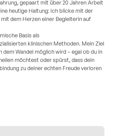
fahrung, gepaart mit über 20 Jahren Arbeit
ne heutige Haltung: Ich blicke mit der
 mit dem Herzen einer Begleiterin auf
mische Basis als
ialisierten klinischen Methoden. Mein Ziel
 in dem Wandel möglich wird – egal ob du in
 heilen möchtest oder spürst, dass dein
erbindung zu deiner echten Freude verloren