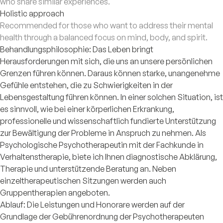
who share similar experiences.
Holistic approach
Recommended for those who want to address their mental
health through a balanced focus on mind, body, and spirit.
Behandlungsphilosophie: Das Leben bringt
Herausforderungen mit sich, die uns an unsere persönlichen
Grenzen führen können. Daraus können starke, unangenehme
Gefühle entstehen, die zu Schwierigkeiten in der
Lebensgestaltung führen können. In einer solchen Situation, ist
es sinnvoll, wie bei einer körperlichen Erkrankung,
professionelle und wissenschaftlich fundierte Unterstützung
zur Bewältigung der Probleme in Anspruch zu nehmen. Als
Psychologische Psychotherapeutin mit der Fachkunde in
Verhaltenstherapie, biete ich Ihnen diagnostische Abklärung,
Therapie und unterstützende Beratung an. Neben
einzeltherapeutischen Sitzungen werden auch
Gruppentherapien angeboten.
Ablauf: Die Leistungen und Honorare werden auf der
Grundlage der Gebührenordnung der Psychotherapeuten