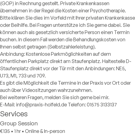
(GOP) in Rechnung gestellt. Private Krankenkassen
übernehmen in der Regel die Kosten einer Psychotherapie.
Bitte klären Sie dies im Vorfeld mit Ihrer privaten Krankenkasse
oder Beihilfe. Bei Fragen unterstütze ich Sie gerne dabei. Sie
können auch als gesetzlich versicherte Person einen Termin
buchen. In diesem Fall werden die Behandlungskosten von
Ihnen selbst getragen (Selbstzahlerleistung).
Anbindung: Kostenlose Parkmöglichkeiten auf dem
öffentlichen Parkplatz direkt am Staufenplatz. Haltestelle D-
Staufenplatz direkt vor der Tür mit den Anbindungen: NE5,
U73, M1, 733 und 709.
Es gibt die Möglichkeit die Termine in der Praxis vor Ort oder
auch über Videositzungen wahrzunehmen.
Bei weiteren Fragen, melden Sie sich gerne bei mir.
E-Mail: info@praxis-holfeld.de Telefon: 01575 3133137
Services
Group Session
€135
•
1 hr
•
Online & In-person