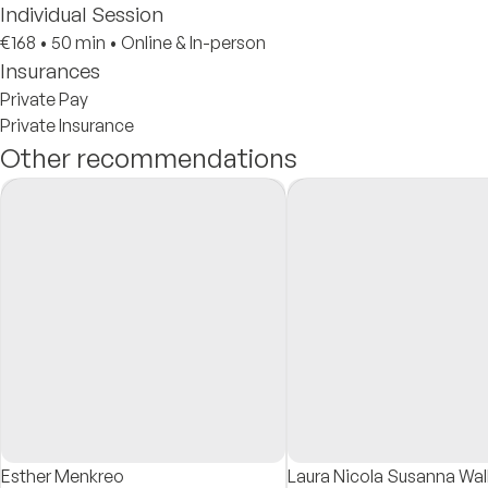
Individual Session
€168
•
50 min
•
Online & In-person
Insurances
Private Pay
Private Insurance
Other recommendations
Esther Menkreo
Laura Nicola Susanna Wal