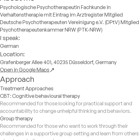
Psychologische Psychotherapeutin Fachkunde in
Verhaltenstherapie mit Eintrag im Arztregister Mitglied
Deutsche Psychotherapeuten Vereinigung e.V. (DPtV) Mitglied
Psychotherapeutenkammer NRW (PTK-NRW)
I speak:
German
Location:
Grafenberger Allee 401, 40235 Düsseldorf, Germany
Open in Google Maps
Approach
Treatment Approaches
CBT: Cognitive behavioural therapy
Recommended for those looking for practical support and
accountability to change unhelpful thinking and behaviors.
Group therapy
Recommended for those who want to work through their
challenges in a supportive group setting and learn from others