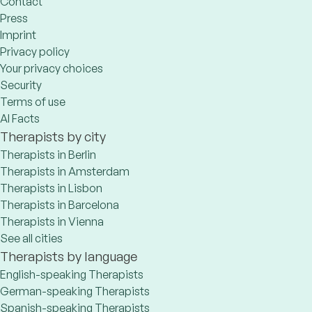
Contact
Press
Imprint
Privacy policy
Your privacy choices
Security
Terms of use
AI Facts
Therapists by city
Therapists in Berlin
Therapists in Amsterdam
Therapists in Lisbon
Therapists in Barcelona
Therapists in Vienna
See all cities
Therapists by language
English-speaking Therapists
German-speaking Therapists
Spanish-speaking Therapists