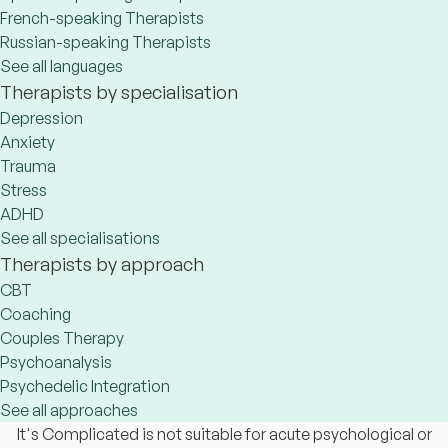
French-speaking Therapists
Russian-speaking Therapists
See all languages
Therapists by specialisation
Depression
Anxiety
Trauma
Stress
ADHD
See all specialisations
Therapists by approach
CBT
Coaching
Couples Therapy
Psychoanalysis
Psychedelic Integration
See all approaches
It's Complicated is not suitable for acute psychological or