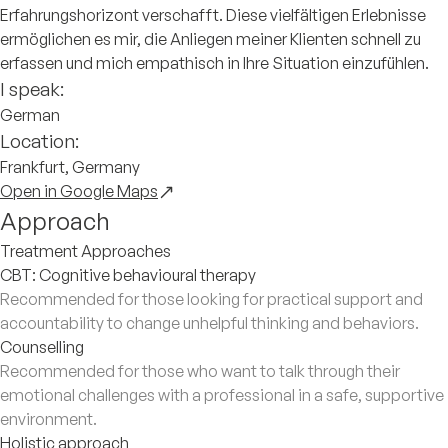
Erfahrungshorizont verschafft. Diese vielfältigen Erlebnisse
ermöglichen es mir, die Anliegen meiner Klienten schnell zu
erfassen und mich empathisch in Ihre Situation einzufühlen.
I speak:
German
Location:
Frankfurt, Germany
Open in Google Maps
Approach
Treatment Approaches
CBT: Cognitive behavioural therapy
Recommended for those looking for practical support and
accountability to change unhelpful thinking and behaviors.
Counselling
Recommended for those who want to talk through their
emotional challenges with a professional in a safe, supportive
environment.
Holistic approach