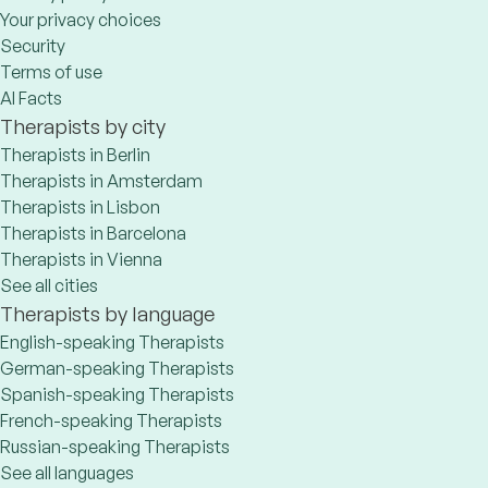
Your privacy choices
Security
Terms of use
AI Facts
Therapists by city
Therapists in Berlin
Therapists in Amsterdam
Therapists in Lisbon
Therapists in Barcelona
Therapists in Vienna
See all cities
Therapists by language
English-speaking Therapists
German-speaking Therapists
Spanish-speaking Therapists
French-speaking Therapists
Russian-speaking Therapists
See all languages