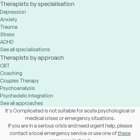
Therapists by specialisation
Depression
Anxiety
Trauma
Stress
ADHD
See all specialisations
Therapists by approach
CBT
Coaching
Couples Therapy
Psychoanalysis
Psychedelic Integration
See all approaches
It's Complicated is not suitable for acute psychological or
medical crises or emergency situations.
If you are in a serious crisis and need urgent help, please
contact a local emergency service or use one of
these