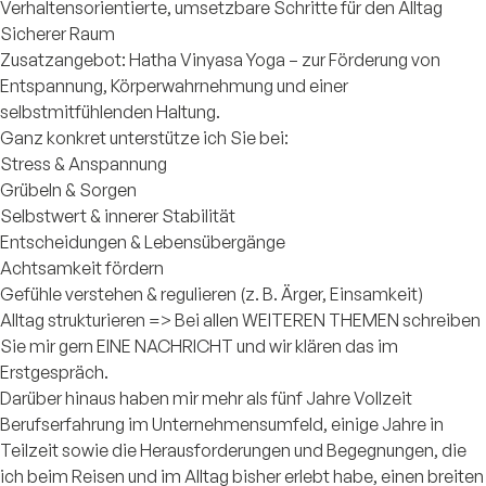
Verhaltensorientierte, umsetzbare Schritte für den Alltag
Sicherer Raum
Zusatzangebot: Hatha Vinyasa Yoga – zur Förderung von
Entspannung, Körperwahrnehmung und einer
selbstmitfühlenden Haltung.
Ganz konkret unterstütze ich Sie bei:
Stress & Anspannung
Grübeln & Sorgen
Selbstwert & innerer Stabilität
Entscheidungen & Lebensübergänge
Achtsamkeit fördern
Gefühle verstehen & regulieren (z. B. Ärger, Einsamkeit)
Alltag strukturieren => Bei allen WEITEREN THEMEN schreiben
Sie mir gern EINE NACHRICHT und wir klären das im
Erstgespräch.
Darüber hinaus haben mir mehr als fünf Jahre Vollzeit
Berufserfahrung im Unternehmensumfeld, einige Jahre in
Teilzeit sowie die Herausforderungen und Begegnungen, die
ich beim Reisen und im Alltag bisher erlebt habe, einen breiten