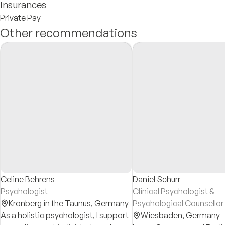
Insurances
Private Pay
Other recommendations
Celine Behrens
Daniel Schurr
Psychologist
Clinical Psychologist &
Kronberg in the Taunus,
Germany
Psychological Counsellor
As a holistic psychologist, I support
Wiesbaden,
Germany