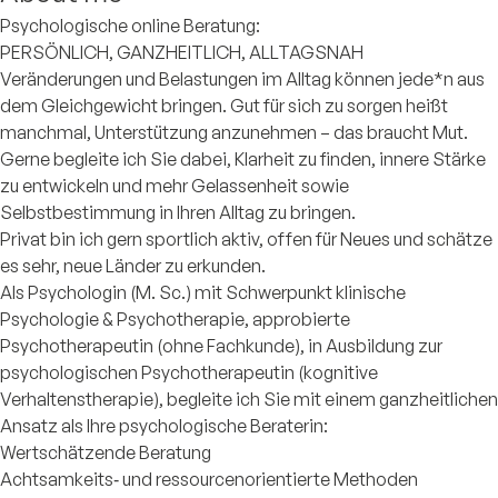
Psychologische online Beratung:
PERSÖNLICH, GANZHEITLICH, ALLTAGSNAH
Veränderungen und Belastungen im Alltag können jede*n aus
dem Gleichgewicht bringen. Gut für sich zu sorgen heißt
manchmal, Unterstützung anzunehmen – das braucht Mut.
Gerne begleite ich Sie dabei, Klarheit zu finden, innere Stärke
zu entwickeln und mehr Gelassenheit sowie
Selbstbestimmung in Ihren Alltag zu bringen.
Privat bin ich gern sportlich aktiv, offen für Neues und schätze
es sehr, neue Länder zu erkunden.
Als Psychologin (M. Sc.) mit Schwerpunkt klinische
Psychologie & Psychotherapie, approbierte
Psychotherapeutin (ohne Fachkunde), in Ausbildung zur
psychologischen Psychotherapeutin (kognitive
Verhaltenstherapie), begleite ich Sie mit einem ganzheitlichen
Ansatz als Ihre psychologische Beraterin:
Wertschätzende Beratung
Achtsamkeits‐ und ressourcenorientierte Methoden