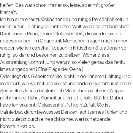
helfen. Das war schon immer so, leise, aber mit großer
Klarheit.
Ich bin eine eher zurückhaltende und ruhige Persönlichkeit. In
einer lauten, leistungsorientierten Welt wird das oft belächelt.
Doch meine Ruhe, meine Gelassenheit, die wurde mir nie
abgesprochen. Im Gegenteil: Menschen fragen mich immer
wieder, wie ich es schaffe, auch in kritischen Situationen so
ruhig, so klar und besonnen zu bleiben. Woher diese
Ausstrahlung kommt. Und warum so vielen genau das fehlt.
Ist es angeboren? Eine Frage der Gene?
Oder liegt das Geheimnis vielleicht in der inneren Haltung und
in der Art, wie wir mit uns selbst und anderen kommunizieren?
Seit vielen Jahren begleite ich Menschen auf ihrem Weg zu
mehr innerer Ruhe, Klarheit und emotionaler Stärke. Dabei
habe ich erkannt: Gelassenheit ist kein Zufall. Sie ist
trainierbar, durch bewusstes Denken, achtsames Fühlen und
nicht zuletzt durch eine achtsame, wertschätzende
Kommunikation.