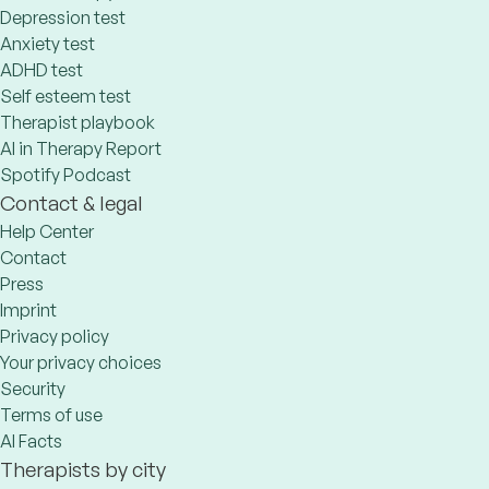
Depression test
Anxiety test
ADHD test
Self esteem test
Therapist playbook
AI in Therapy Report
Spotify Podcast
Contact & legal
Help Center
Contact
Press
Imprint
Privacy policy
Your privacy choices
Security
Terms of use
AI Facts
Therapists by city