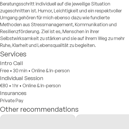
Beratungsschritt individuell auf die jeweilige Situation
zugeschnitten ist. Humor, Leichtigkeit und ein respektvoller
Umgang gehören für mich ebenso dazu wie fundierte
Methoden aus Stressmanagement, Kommunikation und
Resilienzförderung. Ziel ist es, Menschen in ihrer
Selbstwirksamkeit zu stärken und sie auf ihrem Weg zu mehr
Ruhe, Klarheit und Lebensqualität zu begleiten.
Services
Intro Call
Free
•
30 min
•
Online & In-person
Individual Session
€80
•
1 hr
•
Online & In-person
Insurances
Private Pay
Other recommendations