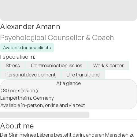
Alexander Amann
Psychological Counsellor & Coach
Available for new clients
I specialise in:
Stress
Communication issues
Work & career
Personal development
Life transitions
At a glance
€80 per session
Lampertheim,
Germany
Available in-person, online and via text
About me
Der Sinn meines Lebens besteht darin, anderen Menschen zu