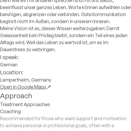
Denn wie wir mit anderen sprechen und mit uns selbst,
beeinflusst unser ganzes Leben. Worte können aufwühlen oder
beruhigen, abgrenzen oder verbinden. Gute Kommunikation
beginnt nicht im Außen, sondern in unserem Inneren.
Meine Vision ist es, dieses Wissen weiterzugeben: Damit
Gelassenheit kein Privileg bleibt, sondern ein Teil eines jeden
Alltags wird. Weil das Leben zu wertvoll ist, um es im
Dauerstress zu verbringen.
I speak:
German
Location:
Lampertheim, Germany
Open in Google Maps
Approach
Treatment Approaches
Coaching
Recommended for those who want support and motivation
to achieve personal or professional goals, often with a