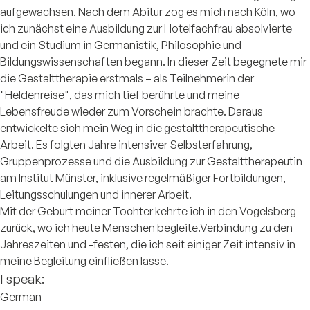
aufgewachsen. Nach dem Abitur zog es mich nach Köln, wo
ich zunächst eine Ausbildung zur Hotelfachfrau absolvierte
und ein Studium in Germanistik, Philosophie und
Bildungswissenschaften begann. In dieser Zeit begegnete mir
die Gestalttherapie erstmals – als Teilnehmerin der
"Heldenreise", das mich tief berührte und meine
Lebensfreude wieder zum Vorschein brachte. Daraus
entwickelte sich mein Weg in die gestalttherapeutische
Arbeit. Es folgten Jahre intensiver Selbsterfahrung,
Gruppenprozesse und die Ausbildung zur Gestalttherapeutin
am Institut Münster, inklusive regelmäßiger Fortbildungen,
Leitungsschulungen und innerer Arbeit.
Mit der Geburt meiner Tochter kehrte ich in den Vogelsberg
zurück, wo ich heute Menschen begleite.Verbindung zu den
Jahreszeiten und -festen, die ich seit einiger Zeit intensiv in
meine Begleitung einfließen lasse.
I speak:
German