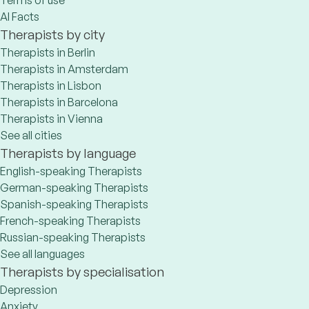
Terms of use
AI Facts
Therapists by city
Therapists in Berlin
Therapists in Amsterdam
Therapists in Lisbon
Therapists in Barcelona
Therapists in Vienna
See all cities
Therapists by language
English-speaking Therapists
German-speaking Therapists
Spanish-speaking Therapists
French-speaking Therapists
Russian-speaking Therapists
See all languages
Therapists by specialisation
Depression
Anxiety