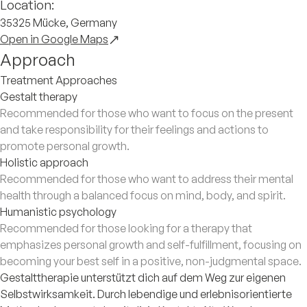
Location:
35325 Mücke, Germany
Open in Google Maps
Approach
Treatment Approaches
Gestalt therapy
Recommended for those who want to focus on the present
and take responsibility for their feelings and actions to
promote personal growth.
Holistic approach
Recommended for those who want to address their mental
health through a balanced focus on mind, body, and spirit.
Humanistic psychology
Recommended for those looking for a therapy that
emphasizes personal growth and self-fulfillment, focusing on
becoming your best self in a positive, non-judgmental space.
Gestalttherapie unterstützt dich auf dem Weg zur eigenen
Selbstwirksamkeit. Durch lebendige und erlebnisorientierte