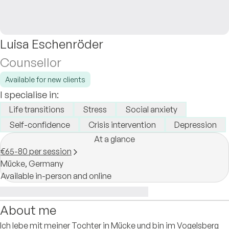
Luisa Eschenröder
Counsellor
Available for new clients
I specialise in:
Life transitions
Stress
Social anxiety
Self-confidence
Crisis intervention
Depression
At a glance
€65-80 per session
Mücke,
Germany
Available in-person and online
About me
Ich lebe mit meiner Tochter in Mücke und bin im Vogelsberg