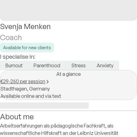
Svenja Menken
Coach
Available for new clients
I specialise in:
Burnout
Parenthood
Stress
Anxiety
At a glance
€29-250 per session
Stadthagen,
Germany
Available online and via text
About me
Arbeitserfahrungen als pädagogische Fachkraft, als
wissenschaftliche Hilfskraft an der Leibniz Universität