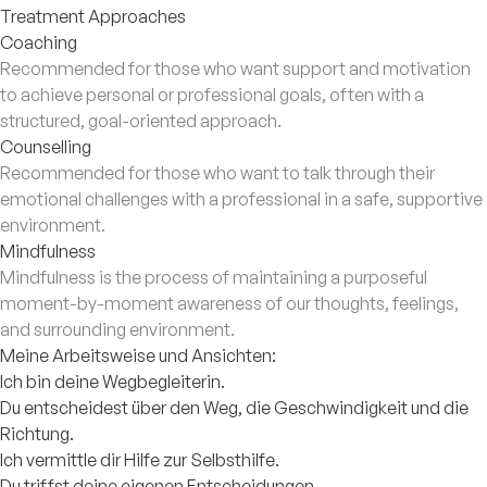
Treatment Approaches
Coaching
Recommended for those who want support and motivation
to achieve personal or professional goals, often with a
structured, goal-oriented approach.
Counselling
Recommended for those who want to talk through their
emotional challenges with a professional in a safe, supportive
environment.
Mindfulness
Mindfulness is the process of maintaining a purposeful
moment-by-moment awareness of our thoughts, feelings,
and surrounding environment.
Meine Arbeitsweise und Ansichten:
Ich bin deine Wegbegleiterin.
Du entscheidest über den Weg, die Geschwindigkeit und die
Richtung.
Ich vermittle dir Hilfe zur Selbsthilfe.
Du triffst deine eigenen Entscheidungen