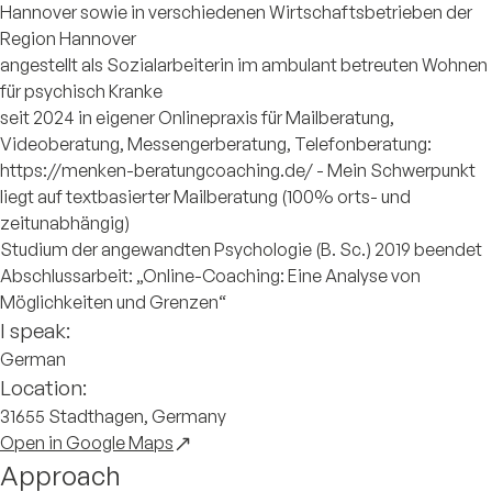
Hannover sowie in verschiedenen Wirtschaftsbetrieben der
Region Hannover
angestellt als Sozialarbeiterin im ambulant betreuten Wohnen
für psychisch Kranke
seit 2024 in eigener Onlinepraxis für Mailberatung,
Videoberatung, Messengerberatung, Telefonberatung:
https://menken-beratungcoaching.de/ - Mein Schwerpunkt
liegt auf textbasierter Mailberatung (100% orts- und
zeitunabhängig)
Studium der angewandten Psychologie (B. Sc.) 2019 beendet
Abschlussarbeit: „Online-Coaching: Eine Analyse von
Möglichkeiten und Grenzen“
I speak:
German
Location:
31655 Stadthagen, Germany
Open in Google Maps
Approach