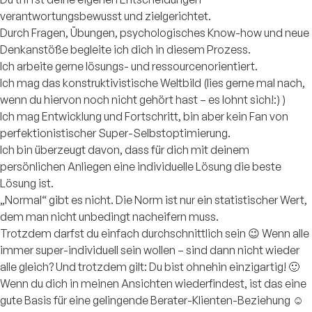
verantwortungsbewusst und zielgerichtet.
Durch Fragen, Übungen, psychologisches Know-how und neue
Denkanstöße begleite ich dich in diesem Prozess.
Ich arbeite gerne lösungs- und ressourcenorientiert.
Ich mag das konstruktivistische Weltbild (lies gerne mal nach,
wenn du hiervon noch nicht gehört hast – es lohnt sich!:) )
Ich mag Entwicklung und Fortschritt, bin aber kein Fan von
perfektionistischer Super-Selbstoptimierung.
Ich bin überzeugt davon, dass für dich mit deinem
persönlichen Anliegen eine individuelle Lösung die beste
Lösung ist.
„Normal“ gibt es nicht. Die Norm ist nur ein statistischer Wert,
dem man nicht unbedingt nacheifern muss.
Trotzdem darfst du einfach durchschnittlich sein 😉 Wenn alle
immer super-individuell sein wollen – sind dann nicht wieder
alle gleich? Und trotzdem gilt: Du bist ohnehin einzigartig! 🙂
Wenn du dich in meinen Ansichten wiederfindest, ist das eine
gute Basis für eine gelingende Berater-Klienten-Beziehung ☺