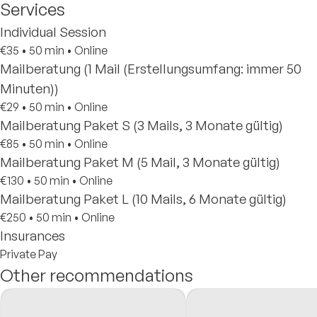
Services
Individual Session
€35
•
50 min
•
Online
Mailberatung (1 Mail (Erstellungsumfang: immer 50
Minuten))
€29
•
50 min
•
Online
Mailberatung Paket S (3 Mails, 3 Monate gültig)
€85
•
50 min
•
Online
Mailberatung Paket M (5 Mail, 3 Monate gültig)
€130
•
50 min
•
Online
Mailberatung Paket L (10 Mails, 6 Monate gültig)
€250
•
50 min
•
Online
Insurances
Private Pay
Other recommendations