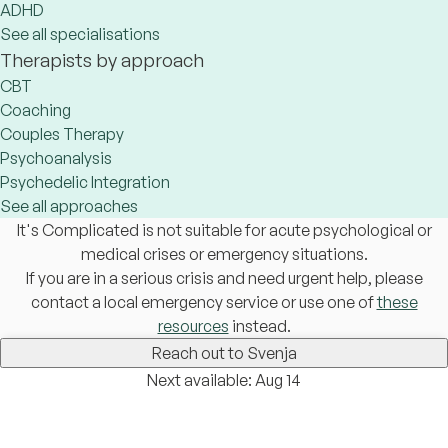
ADHD
See all specialisations
Therapists by approach
CBT
Coaching
Couples Therapy
Psychoanalysis
Psychedelic Integration
See all approaches
It's Complicated is not suitable for acute psychological or
medical crises or emergency situations.
If you are in a serious crisis and need urgent help, please
contact a local emergency service or use one of
these
resources
instead.
Reach out to Svenja
Next available: Aug 14