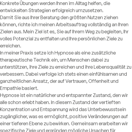
Konkrete Übungen werden Ihnen im Alltag helfen, die
entwickelten Strategien erfolgreich umzusetzen.
Damit Sie aus Ihrer Beratung den größten Nutzen ziehen
können, richte ich meinen Arbeitsauftrag vollständig an Ihren
Zielen aus. Mein Ziel ist es, Sie auf Ihrem Weg zu begleiten, Ihr
volles Potenzial zu entfalten und Ihre persönlichen Ziele zu
erreichen.
In meiner Praxis setze ich Hypnose als eine zusätzliche
therapeutische Technik ein, um Menschen dabei zu
unterstützen, ihre Ziele zu erreichen und ihre Lebensqualität zu
verbessern. Dabei verfolge ich stets einen einfühlsamen und
ganzheitlichen Ansatz, der auf Vertrauen, Offenheit und
Empathie basiert.
Hypnose ist ein natürlicher und entspannter Zustand, den wir
alle schon erlebt haben. In diesem Zustand der vertieften
Konzentration und Entspannung wird das Unterbewusstsein
zugänglicher, was es ermöglicht, positive Veränderungen auf
einer tieferen Ebene zu bewirken. Gemeinsam erarbeiten wir
spezifische Ziele und ergründen mögliche Ursachen für