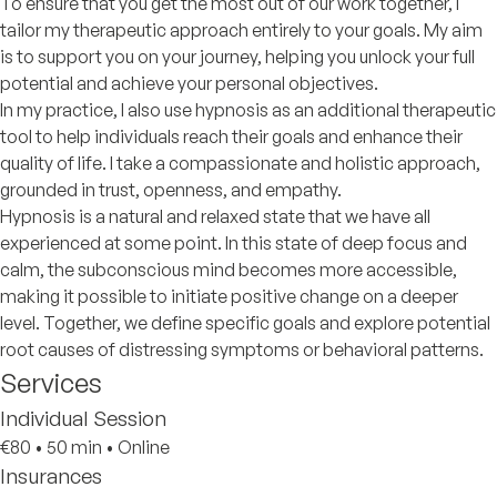
To ensure that you get the most out of our work together, I
tailor my therapeutic approach entirely to your goals. My aim
is to support you on your journey, helping you unlock your full
potential and achieve your personal objectives.
In my practice, I also use hypnosis as an additional therapeutic
tool to help individuals reach their goals and enhance their
quality of life. I take a compassionate and holistic approach,
grounded in trust, openness, and empathy.
Hypnosis is a natural and relaxed state that we have all
experienced at some point. In this state of deep focus and
calm, the subconscious mind becomes more accessible,
making it possible to initiate positive change on a deeper
level. Together, we define specific goals and explore potential
root causes of distressing symptoms or behavioral patterns.
Services
Individual Session
€80
•
50 min
•
Online
Insurances