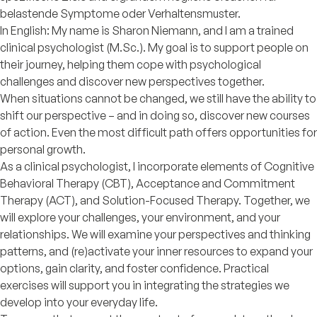
belastende Symptome oder Verhaltensmuster.
In English: My name is Sharon Niemann, and I am a trained
clinical psychologist (M.Sc.). My goal is to support people on
their journey, helping them cope with psychological
challenges and discover new perspectives together.
When situations cannot be changed, we still have the ability to
shift our perspective – and in doing so, discover new courses
of action. Even the most difficult path offers opportunities for
personal growth.
As a clinical psychologist, I incorporate elements of Cognitive
Behavioral Therapy (CBT), Acceptance and Commitment
Therapy (ACT), and Solution-Focused Therapy. Together, we
will explore your challenges, your environment, and your
relationships. We will examine your perspectives and thinking
patterns, and (re)activate your inner resources to expand your
options, gain clarity, and foster confidence. Practical
exercises will support you in integrating the strategies we
develop into your everyday life.