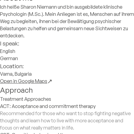
Ich heiße Sharon Niemann und bin ausgebildete klinische
Psychologin (M.Sc.). Mein Anliegen ist es, Menschen auf ihrem
Weg zu begleiten, ihnen bei der Bewältigung psychischer
Belastungen zu helfen und gemeinsam neue Sichtweisen zu
entdecken.
I speak:
English
German
Location:
Varna, Bulgaria
Open in Google Maps
Approach
Treatment Approaches
ACT: Acceptance and commitment therapy
Recommended for those who want to stop fighting negative
thoughts and learn how to live with more acceptance and
focus on what really matters in life.