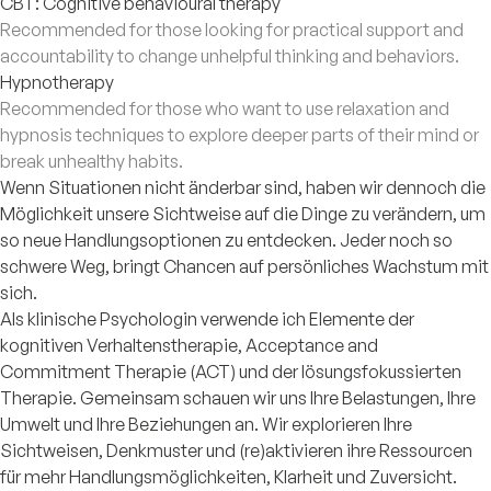
CBT: Cognitive behavioural therapy
Recommended for those looking for practical support and
accountability to change unhelpful thinking and behaviors.
Hypnotherapy
Recommended for those who want to use relaxation and
hypnosis techniques to explore deeper parts of their mind or
break unhealthy habits.
Wenn Situationen nicht änderbar sind, haben wir dennoch die
Möglichkeit unsere Sichtweise auf die Dinge zu verändern, um
so neue Handlungsoptionen zu entdecken. Jeder noch so
schwere Weg, bringt Chancen auf persönliches Wachstum mit
sich.
Als klinische Psychologin verwende ich Elemente der
kognitiven Verhaltenstherapie, Acceptance and
Commitment Therapie (ACT) und der lösungsfokussierten
Therapie. Gemeinsam schauen wir uns Ihre Belastungen, Ihre
Umwelt und Ihre Beziehungen an. Wir explorieren Ihre
Sichtweisen, Denkmuster und (re)aktivieren ihre Ressourcen
für mehr Handlungsmöglichkeiten, Klarheit und Zuversicht.