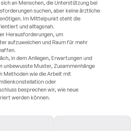
t sich an Menschen, die Unterstützung bei
forderungen suchen, aber keine ärztliche
nötigen. Im Mittelpunkt steht die
entiert und alltagsnah.
der Herausforderungen, um
ster aufzuweichen und Raum für mehr
haffen.
äch, in dem Anliegen, Erwartungen und
rden unbewusste Muster, Zusammenhänge
 Methoden wie die Arbeit mit
milienkonstellation oder
schluss besprechen wir, wie neue
griert werden können.