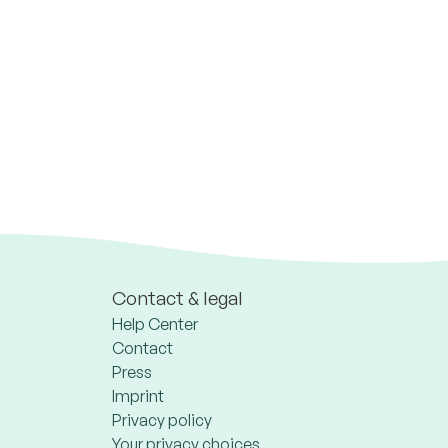
Contact & legal
Help Center
Contact
Press
Imprint
Privacy policy
Your privacy choices