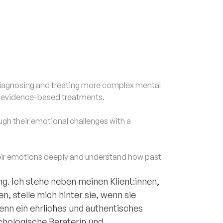
agnosing and treating more complex mental
d evidence-based treatments.
h their emotional challenges with a
ir emotions deeply and understand how past
g. Ich stehe neben meinen Klient:innen,
n, stelle mich hinter sie, wenn sie
enn ein ehrliches und authentisches
chologische Beraterin und