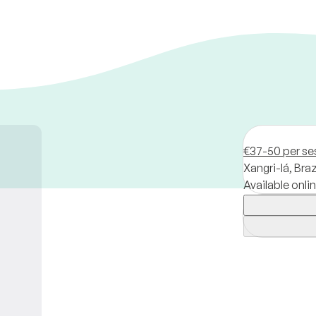
€37-50 per se
Xangri-lá,
Braz
Available onlin