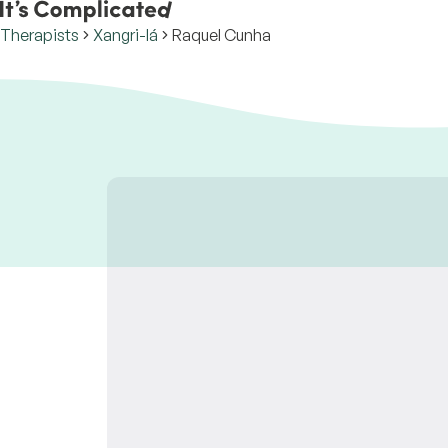
Therapists
Xangri-lá
Raquel Cunha