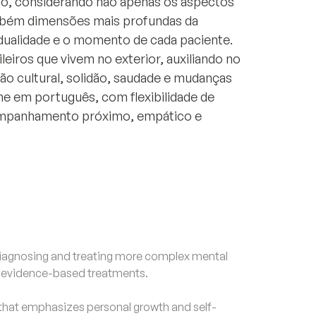
no, considerando não apenas os aspectos
bém dimensões mais profundas da
vidualidade e o momento de cada paciente.
eiros que vivem no exterior, auxiliando no
o cultural, solidão, saudade e mudanças
ne em português, com flexibilidade de
ompanhamento próximo, empático e
agnosing and treating more complex mental
d evidence-based treatments.
that emphasizes personal growth and self-