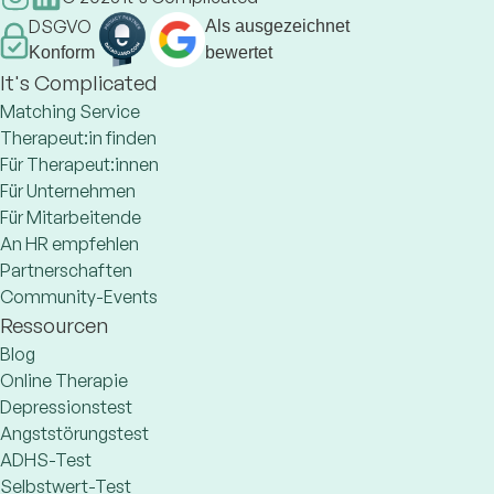
DSGVO
Als ausgezeichnet
Konform
bewertet
It's Complicated
Matching Service
Therapeut:in finden
Für Therapeut:innen
Für Unternehmen
Für Mitarbeitende
An HR empfehlen
Partnerschaften
Community-Events
Ressourcen
Blog
Online Therapie
Depressionstest
Angststörungstest
ADHS-Test
Selbstwert-Test