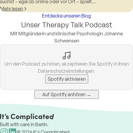
suchst – egal ob online oder vor Ort – spielt…
Mehr lesen
Entdecke unseren Blog
Unser Therapy Talk Podcast
Mit Mitgründerin und klinischer Psychologin Johanne
Schwensen
Um den Podcast zu hören, akzeptieren Sie Spotify in Ihren
Datenschutzeinstellungen.
Spotify aktivieren
Auf Spotify anhören →
Built with care in Berlin.
©
2026
It's Complicated