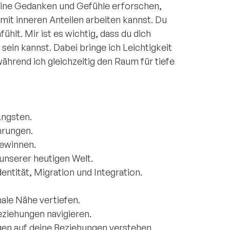
eine Gedanken und Gefühle erforschen,
 mit inneren Anteilen arbeiten kannst. Du
ühlt. Mir ist es wichtig, dass du dich
 sein kannst. Dabei bringe ich Leichtigkeit
hrend ich gleichzeitig den Raum für tiefe
Ängsten.
hrungen.
gewinnen.
 unserer heutigen Welt.
entität, Migration und Integration.
le Nähe vertiefen.
eziehungen navigieren.
en auf deine Beziehungen verstehen.