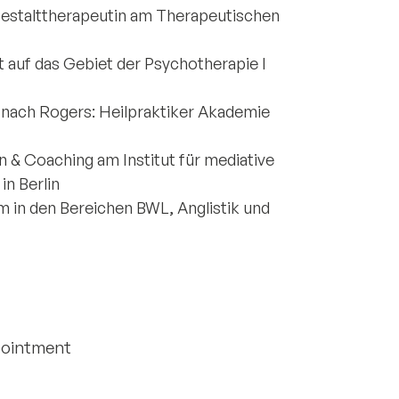
 Gestalttherapeutin am Therapeutischen
t auf das Gebiet der Psychotherapie I
e nach Rogers: Heilpraktiker Akademie
n & Coaching am Institut für mediative
n Berlin
m in den Bereichen BWL, Anglistik und
ppointment