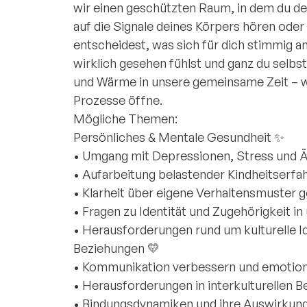
wir einen geschützten Raum, in dem du d
auf die Signale deines Körpers hören oder
entscheidest, was sich für dich stimmig anf
wirklich gesehen fühlst und ganz du selbst
und Wärme in unsere gemeinsame Zeit – wä
Prozesse öffne.
Mögliche Themen:
Persönliches & Mentale Gesundheit ✨
• Umgang mit Depressionen, Stress und 
• Aufarbeitung belastender Kindheitserfa
• Klarheit über eigene Verhaltensmuster 
• Fragen zu Identität und Zugehörigkeit in
• Herausforderungen rund um kulturelle Id
Beziehungen 💛
• Kommunikation verbessern und emotiona
• Herausforderungen in interkulturellen B
• Bindungsdynamiken und ihre Auswirkung