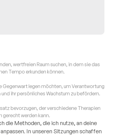
enden, wertfreien Raum suchen, in dem sie das
genen Tempo erkunden können.
 die Gegenwart legen möchten, um Verantwortung
 und ihr persönliches Wachstum zu befördern.
Ansatz bevorzugen, der verschiedene Therapien
en gerecht werden kann.
h die Methoden, die ich nutze, an deine
n anpassen. In unseren Sitzungen schaffen