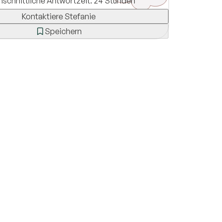
hschnittliche Antwortzeit: 24 Stunden
Kontaktiere Stefanie
Speichern