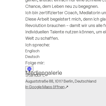
Chance, dem Leben neu zu begegnen.
Ich bin zertifizierter Coach, Mediatorin u
Diese Arbeit begeistert mich, denn ich gla
Revolution brauchen – damit wir uns alle fr
individuellen Talente nutzen können, um e
Welt zu schaffen.
Ich spreche:
Englisch
Deutsch
Folge mir:
Mediengalerie
Standort:
Auguststraße 88, 10117 Berlin, Deutschland
In Google Maps öffnen