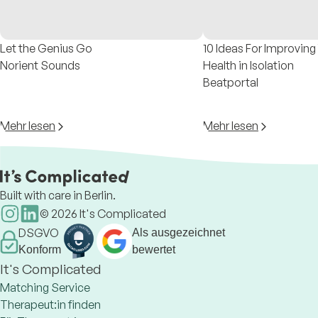
Let the Genius Go
10 Ideas For Improving
Norient Sounds
Health in Isolation
Beatportal
Mehr lesen
Mehr lesen
Built with care in Berlin.
©
2026
It's Complicated
DSGVO
Als ausgezeichnet
Konform
bewertet
It's Complicated
Matching Service
Therapeut:in finden