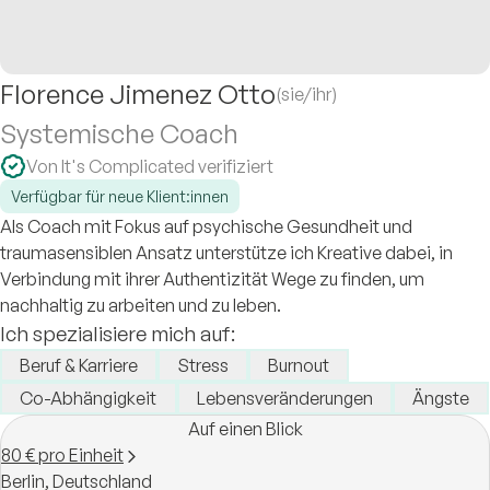
Florence Jimenez Otto
(sie/ihr)
Systemische Coach
Von It's Complicated verifiziert
Verfügbar für neue Klient:innen
Als Coach mit Fokus auf psychische Gesundheit und
traumasensiblen Ansatz unterstütze ich Kreative dabei, in
Verbindung mit ihrer Authentizität Wege zu finden, um
nachhaltig zu arbeiten und zu leben.
Ich spezialisiere mich auf:
Beruf & Karriere
Stress
Burnout
Co-Abhängigkeit
Lebensveränderungen
Ängste
Auf einen Blick
80 € pro Einheit
Berlin,
Deutschland