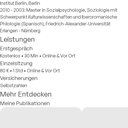
Institut Berlin, Berlin
2010 - 2003: Master in Sozialpsychologie, Soziologie mit
Schwerpunkt Kulturwissenschaften und Iberoromanische
Philologie (Spanisch), Friedrich-Alexander-Universität
Erlangen - Nürnberg
Leistungen
Erstgespräch
Kostenlos
•
30 Min
•
Online & Vor Ort
Einzelsitzung
80 €
•
1 Std
•
Online & Vor Ort
Versicherungen
Selbstzahlen
Mehr Entdecken
Meine Publikationen