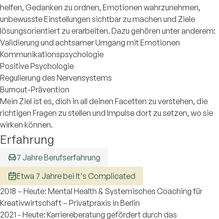
helfen, Gedanken zu ordnen, Emotionen wahrzunehmen,
unbewusste Einstellungen sichtbar zu machen und Ziele
lösungsorientiert zu erarbeiten. Dazu gehören unter anderem:
Validierung und achtsamer Umgang mit Emotionen
Kommunikationspsychologie
Positive Psychologie
Regulierung des Nervensystems
Burnout-Prävention
Mein Ziel ist es, dich in all deinen Facetten zu verstehen, die
richtigen Fragen zu stellen und Impulse dort zu setzen, wo sie
wirken können.
Erfahrung
7 Jahre Berufserfahrung
Etwa 7 Jahre bei It's Complicated
2018 – Heute: Mental Health & Systemisches Coaching für
Kreativwirtschaft – Privatpraxis in Berlin
2021 - Heute: Karriereberatung gefördert durch das