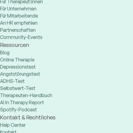
Für Therapeut:innen
Für Unternehmen
Für Mitarbeitende
An HR empfehlen
Partnerschaften
Community-Events
Ressourcen
Blog
Online Therapie
Depressionstest
Angststörungstest
ADHS-Test
Selbstwert-Test
Therapeuten-Handbuch
AI in Therapy Report
Spotify-Podcast
Kontakt & Rechtliches
Help Center
Kontakt