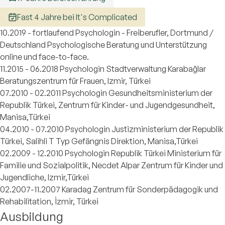
Fast 4 Jahre bei It's Complicated
10.2019 - fortlaufend Psychologin - Freiberufler, Dortmund /
Deutschland Psychologische Beratung und Unterstützung
online und face-to-face.
11.2015 - 06.2018 Psychologin Stadtverwaltung Karabağlar
Beratungszentrum für Frauen, Izmir, Türkei
07.2010 - 02.2011 Psychologin Gesundheitsministerium der
Republik Türkei, Zentrum für Kinder- und Jugendgesundheit,
Manisa,Türkei
04.2010 - 07.2010 Psychologin Justizministerium der Republik
Türkei, Salihli T Typ Gefängnis Direktion, Manisa,Türkei
02.2009 - 12.2010 Psychologin Republik Türkei Ministerium für
Familie und Sozialpolitik, Necdet Alpar Zentrum für Kinder und
Jugendliche, Izmir,Türkei
02.2007-11.2007 Karadag Zentrum für Sonderpädagogik und
Rehabilitation, İzmir, Türkei
Ausbildung