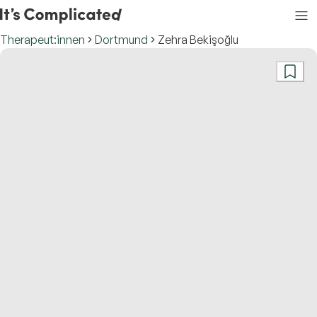
Therapeut:innen
Dortmund
Zehra Bekişoğlu