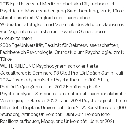
2019 Ege Universität Medizinische Fakultät, Fachbereich
Psychiatrie, Masterstudiengang Suchtberatung, Izmir, Türkei
Abschlussarbeit: Vergleich der psychischen
Widerstandsfähigkeit und Merkmale des Substanzkonsums
von Migranten der ersten und zweiten Generation in
Großbritannien
2006 Ege Universität, Fakultät für Geisteswissenschaften,
Fachbereich Psychologie, Grundstudium Psychologie, Izmir,
Türkei
WEITERBILDUNG Psychodynamisch orientierte
Sexualtherapie Seminare (18 Std.) Prof.Dr.Doğan Şahin -Juli
2024 Psychodynamische Psychotherapie (100 Std.),
Prof.Dr.Doğan Şahin -Juni 2022 Einführung in die
Psychoanalyse - Seminare, Psike Istanbul Psychoanalytische
Vereinigung - Oktober 2022 - Juni 2023 Psychologische Erste
Hilfe, John Hopkins Universität -Juni 2022 Kunsttherapie (100
Stunden), Altınbaş Universität - Juni 2021 Persönliche
Resilienz aufbauen, Macquarie Universität -Januar 2021