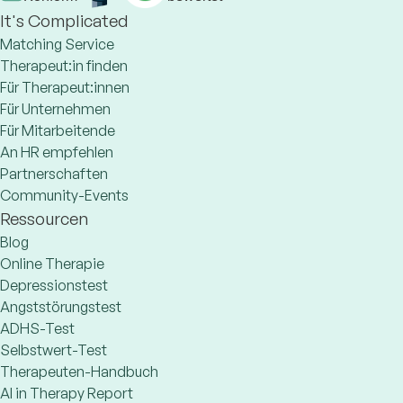
It's Complicated
Matching Service
Therapeut:in finden
Für Therapeut:innen
Für Unternehmen
Für Mitarbeitende
An HR empfehlen
Partnerschaften
Community-Events
Ressourcen
Blog
Online Therapie
Depressionstest
Angststörungstest
ADHS-Test
Selbstwert-Test
Therapeuten-Handbuch
AI in Therapy Report