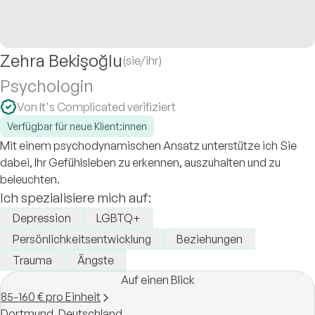
Zehra Bekişoğlu
(sie/ihr)
Psychologin
Von It's Complicated verifiziert
Verfügbar für neue Klient:innen
Mit einem psychodynamischen Ansatz unterstütze ich Sie
dabei, Ihr Gefühlsleben zu erkennen, auszuhalten und zu
beleuchten.
Ich spezialisiere mich auf:
Depression
LGBTQ+
Persönlichkeitsentwicklung
Beziehungen
Trauma
Ängste
Auf einen Blick
85-160 € pro Einheit
Dortmund,
Deutschland