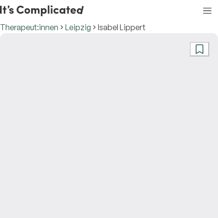
Therapeut:innen
Leipzig
Isabel Lippert