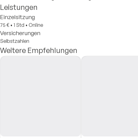
Leistungen
Einzelsitzung
75 €
•
1 Std
•
Online
Versicherungen
Selbstzahlen
Weitere Empfehlungen