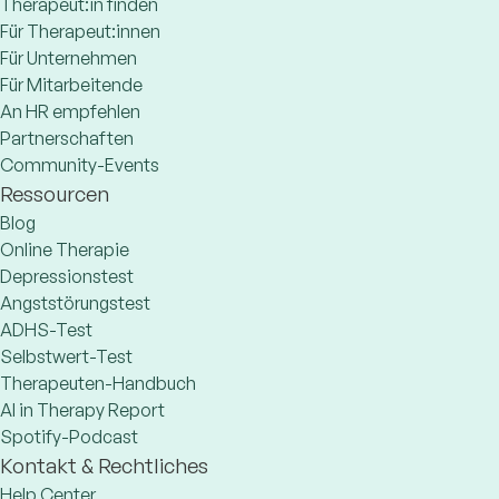
Therapeut:in finden
Für Therapeut:innen
Für Unternehmen
Für Mitarbeitende
An HR empfehlen
Partnerschaften
Community-Events
Ressourcen
Blog
Online Therapie
Depressionstest
Angststörungstest
ADHS-Test
Selbstwert-Test
Therapeuten-Handbuch
AI in Therapy Report
Spotify-Podcast
Kontakt & Rechtliches
Help Center