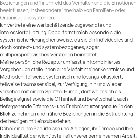
Beziehungen und ihr Umfeld das Verhalten und die Emotionen
beeinflussen, insbesondere innerhalb von Familien- oder
Organisationssystemen.
Ich vertrete eine wertschätzende zugewandte und
interessierte Haltung. Dabei formt mich besonders die
systemische Herangehensweise, da sie ein individuelles und
doch kontext- und systembezogenes, sogar
multiperspektivisches Verstehen beinhaltet.
Meine persönliche Rezeptur umfasst ein kombiniertes
Vorgehen. Ich stelle Ihnen eine Vielfalt meiner Kenntnisse und
Methoden, teilweise systemisch und lösungsfokussiert,
teilweise traumasensibel, zur Verfügung, hin und wieder
versehen mit einem Spritzer Humor, dort wo er sich als
Beilage eignet sowie die Offenheit und Bereitschaft, auch
tiefergehende Erfahrens- und Erlebnismuster genauer in den
Blick zu nehmen und frühere Beziehungen in die Betrachtung
der heutigen mit einzubeziehen.
Dabei sind Ihre Bedürfnisse und Anliegen, ihr Tempo und Ihre
Individualität der wichtigste Teil unserer gemeinsamen Arbeit.