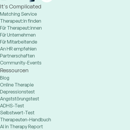
It's Complicated
Matching Service
Therapeut:in finden
Für Therapeut:innen
Für Unternehmen
Für Mitarbeitende
An HR empfehlen
Partnerschaften
Community-Events
Ressourcen
Blog
Online Therapie
Depressionstest
Angststörungstest
ADHS-Test
Selbstwert-Test
Therapeuten-Handbuch
AI in Therapy Report