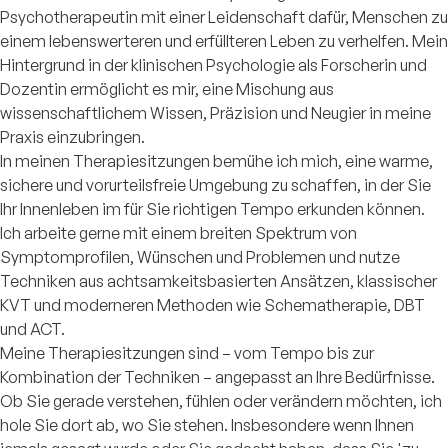
Psychotherapeutin mit einer Leidenschaft dafür, Menschen zu
einem lebenswerteren und erfüllteren Leben zu verhelfen. Mein
Hintergrund in der klinischen Psychologie als Forscherin und
Dozentin ermöglicht es mir, eine Mischung aus
wissenschaftlichem Wissen, Präzision und Neugier in meine
Praxis einzubringen.
In meinen Therapiesitzungen bemühe ich mich, eine warme,
sichere und vorurteilsfreie Umgebung zu schaffen, in der Sie
Ihr Innenleben im für Sie richtigen Tempo erkunden können.
Ich arbeite gerne mit einem breiten Spektrum von
Symptomprofilen, Wünschen und Problemen und nutze
Techniken aus achtsamkeitsbasierten Ansätzen, klassischer
KVT und moderneren Methoden wie Schematherapie, DBT
und ACT.
Meine Therapiesitzungen sind – vom Tempo bis zur
Kombination der Techniken – angepasst an Ihre Bedürfnisse.
Ob Sie gerade verstehen, fühlen oder verändern möchten, ich
hole Sie dort ab, wo Sie stehen. Insbesondere wenn Ihnen