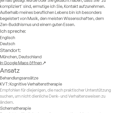
jemals gesagt wurde oder Sie gedacht haben, dass Sie 'zu
kompliziert' sind, ermutige ich Sie, Kontakt aufzunehmen.
Außerhalb meines beruflichen Lebens bin ich besonders
begeistert von Musik, den meisten Wissenschaften, dem
Zen-Buddhismus und einem guten Essen.
Ich spreche:
Englisch
Deutsch
Standort:
München, Deutschland
In Google Maps öffnen
Ansatz
Behandlungsansätze
KVT: Kognitive Verhaltenstherapie
Empfohlen für diejenigen, die nach praktischer Unterstützung
suchen, um nicht dienliche Denk- und Verhaltensweisen zu
ändern.
Schematherapie