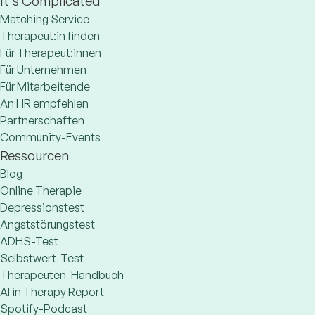
It's Complicated
Matching Service
Therapeut:in finden
Für Therapeut:innen
Für Unternehmen
Für Mitarbeitende
An HR empfehlen
Partnerschaften
Community-Events
Ressourcen
Blog
Online Therapie
Depressionstest
Angststörungstest
ADHS-Test
Selbstwert-Test
Therapeuten-Handbuch
AI in Therapy Report
Spotify-Podcast