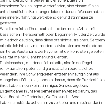
Jahrhunderts. Ich arbeite mit Menschen, die sich in
komplexen Beziehungen wiederfinden, sich einsam fühlen,
unter beruflichen Belastungen leiden oder den Wunsch haben,
ihre innere Erfahrungswelt lebendiger und stimmiger zu
gestalten.
Wie die meisten Therapeuten habe ich meine Arbeit mit
klassischen Therapiemethoden begonnen. Mit der Zeit wurde
mir jedoch deutlich, dass diese oft nicht ausreichen. Seitdem
arbeite ich intensiv mit modernen Modellen und verbinde so
ein tiefes Verständnis der Psyche mit der konkreten gelebten
Realität meiner Klientinnen und Klienten.
Die Menschen, mit denen ich arbeite, sind in der Regel
reflektiert, kompetent und grundsätzlich bereit, sich zu
verändern. Ihre Schwierigkeiten entstehen häufig nicht aus
mangelnder Fähigkeit, sondern daraus, dass die Puzzlestücke
ihres Lebens noch kein stimmiges Ganzes ergeben.
Es geht daher in unserer gemeinsamen Arbeit darum, das
Verständnis für Gedanken, Gefühle und äußere
Lebensumstände behutsam zu vertiefen und miteinander in