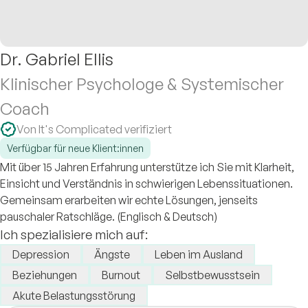
Dr. Gabriel Ellis
Klinischer Psychologe & Systemischer
Coach
Von It's Complicated verifiziert
Verfügbar für neue Klient:innen
Mit über 15 Jahren Erfahrung unterstütze ich Sie mit Klarheit,
Einsicht und Verständnis in schwierigen Lebenssituationen.
Gemeinsam erarbeiten wir echte Lösungen, jenseits
pauschaler Ratschläge. (Englisch & Deutsch)
Ich spezialisiere mich auf:
Depression
Ängste
Leben im Ausland
Beziehungen
Burnout
Selbstbewusstsein
Akute Belastungsstörung