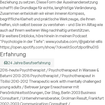
Beziehung zu setzen. Diese Form der Auseinandersetzung
schafft die Grundlage für echte, langfristige Veränderung.
Zusammen entwickeln wir einen inneren Kompass,
begriffliche Klarheit und praktische Werkzeuge, die Ihnen
helfen, sich selbst besser zu verstehen – und Sie im Alltag wie
auch auf Ihrem weiteren Weg nachhaltig unterstützen.
Für weitere Einblicke, höre hinein in meinen Podcast
"Psychologie in der Tiefe": www.youtube.com/@gabriel-ellis
https://open.spotify.com/show/7ckve5tScofzIpcr8hu01S
Erfahrung
24 Jahre Berufserfahrung
2015-heute Psychtherapist / Psychotherapeut in Warsaw &
Batumi 2013-2015 Psychotherapist / Psychotherapeut in
Tbilisi 2010-2012 Therapeutic work with mentally challenged
young adults / Betreuer junger Erwachsener mit
Persönlichkeitsstörungen, Der Steg, Berlin 2003 Business
Consultant / Unternehmensberater, Grolman Result, Frankfurt
2002-2003 Communication Consultant /