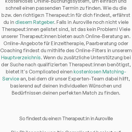
kostenloses Online-Buchungssystem, um einfach und
schnell einen passenden Termin zu finden. Wie du die
bzw. den richtige:n Therapeut:in für dich findest, erfährst
du in
diesem Ratgeber
. Falls in Auroville noch nicht viele
Therapeut:innen gelistet sind, ist das kein Problem! Viele
unserer Therapeut:innen bieten auch Online-Beratung an.
Online-Angebote für Einzeltherapie, Paarberatung oder
Coaching findest du mithilfe des Online-Filters in unserem
Hauptverzeichnis
. Wenn du zusätzliche Unterstützung bei
der Suche nach qualifizierten Therapeut:innen benötigst,
bietet It's Complicated einen
kostenlosen Matching-
Service
an, bei dem dir unser Experten-Team dabei hilft,
basierend auf deinen individuellen Wünschen und
Bedürfnissen deinen perfekten Match zu finden.
So findest du eine:n Therapeut:in in Auroville