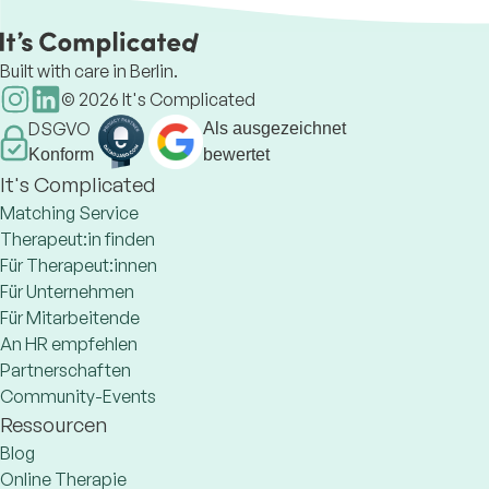
Built with care in Berlin.
©
2026
It's Complicated
DSGVO
Als ausgezeichnet
Konform
bewertet
It's Complicated
Matching Service
Therapeut:in finden
Für Therapeut:innen
Für Unternehmen
Für Mitarbeitende
An HR empfehlen
Partnerschaften
Community-Events
Ressourcen
Blog
Online Therapie