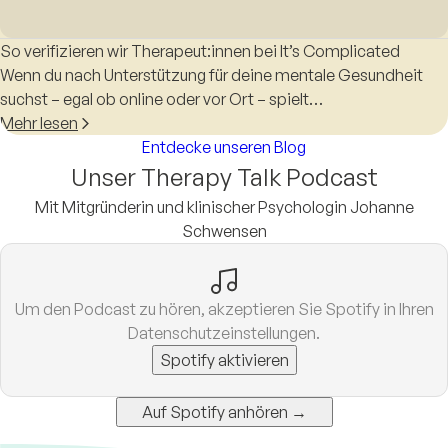
So verifizieren wir Therapeut:innen bei It’s Complicated
Wenn du nach Unterstützung für deine mentale Gesundheit
suchst – egal ob online oder vor Ort – spielt…
Mehr lesen
Entdecke unseren Blog
Unser Therapy Talk Podcast
Mit Mitgründerin und klinischer Psychologin Johanne
Schwensen
Um den Podcast zu hören, akzeptieren Sie Spotify in Ihren
Datenschutzeinstellungen.
Spotify aktivieren
Auf Spotify anhören →