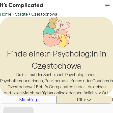
Home
Städte
Częstochowa
Finde eine:n Psycholog:in in
Częstochowa
Du bist auf der Suche nach Psycholog:innen,
Psychotherapeut:innen, Paartherapeut:innen oder Coaches in
Częstochowa? Bei It's Complicated findest du deinen
perfekten Match, verfügbar online oder persönlich vor Ort.
Das Leben ist schon kompliziert genug, eine:n Therapeut:in in
Matching
Filter
Częstochowa zu finden sollte es nicht sein.