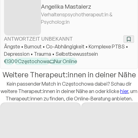
Angelika Mastalerz
Verhaltenspsychotherapeut:in &
Psycholog:in
ANTWORTZEIT UNBEKANNT
Ängste • Burnout • Co-Abhängigkeit • Komplexe PTBS •
Depression • Trauma • Selbstbewusstsein
€
130
Częstochowa
Nur Online
Weitere Therapeut:innen in deiner Nähe
Kein passender Match in Częstochowa dabei? Schau dir
weitere Therapeut:innen in deiner Nähe an oder klicke
hier
, um
Therapeut:innen zu finden, die Online-Beratung anbieten.