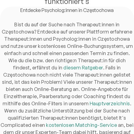
funktioniert's
Entdecke Psycholog:innen in Częstochowa
Bist du auf der Suche nach Therapeut:innen in
Częstochowa? Entdecke auf unserer Plattform erfahrene
Therapeut:innen und Psycholog:innen in Częstochowa
und nutze unser kostenloses Online-Buchungssystem, um
einfach und schnell einen passenden Termin zu finden.
Wie du die bzw. den richtige:n Therapeut:in für dich
findest, erfährst du in
diesem Ratgeber
. Falls in
Częstochowa noch nicht viele Therapeut:innen gelistet
sind, ist das kein Problem! Viele unserer Therapeut:innen
bieten auch Online-Beratung an. Online-Angebote für
Einzeltherapie, Paarberatung oder Coaching findest du
mithilfe des Online-Filters in unserem
Hauptverzeichnis
.
Wenn du zusätzliche Unterstützung bei der Suche nach
qualifizierten Therapeut:innen benötigst, bietet It's
Complicated einen
kostenlosen Matching-Service
an, bei
dem dir unser Experten-Team dabei hilft, basierend auf