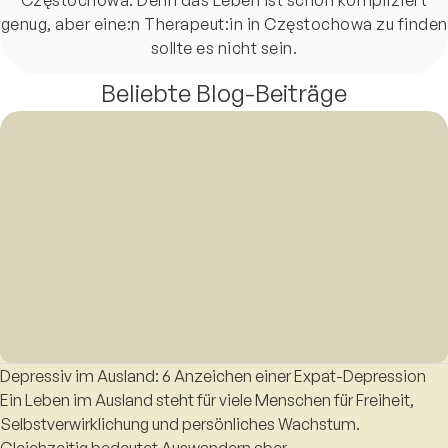
genug, aber eine:n Therapeut:in in Częstochowa zu finden
sollte es nicht sein.
Beliebte Blog-Beiträge
Depressiv im Ausland: 6 Anzeichen einer Expat-Depression
Ein Leben im Ausland steht für viele Menschen für Freiheit,
Selbstverwirklichung und persönliches Wachstum.
Gleichzeitig bedeutet Auswandern aber…