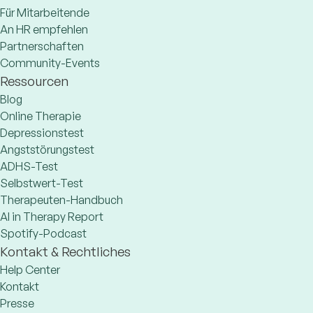
Für Mitarbeitende
An HR empfehlen
Partnerschaften
Community-Events
Ressourcen
Blog
Online Therapie
Depressionstest
Angststörungstest
ADHS-Test
Selbstwert-Test
Therapeuten-Handbuch
AI in Therapy Report
Spotify-Podcast
Kontakt & Rechtliches
Help Center
Kontakt
Presse