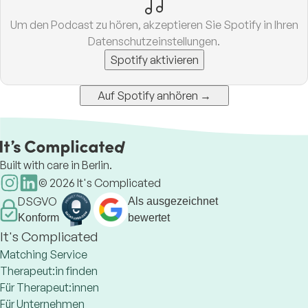
Um den Podcast zu hören, akzeptieren Sie Spotify in Ihren
Datenschutzeinstellungen.
Spotify aktivieren
Auf Spotify anhören →
Built with care in Berlin.
©
2026
It's Complicated
DSGVO
Als ausgezeichnet
Konform
bewertet
It's Complicated
Matching Service
Therapeut:in finden
Für Therapeut:innen
Für Unternehmen