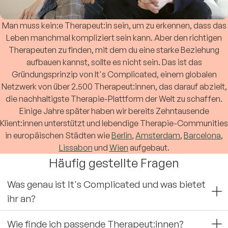
Man muss kein:e Therapeut:in sein, um zu erkennen, dass das
Leben manchmal kompliziert sein kann. Aber den richtigen
Therapeuten zu finden, mit dem du eine starke Beziehung
aufbauen kannst, sollte es nicht sein. Das ist das
Gründungsprinzip von It's Complicated, einem globalen
Netzwerk von über 2.500 Therapeut:innen, das darauf abzielt,
die nachhaltigste Therapie-Plattform der Welt zu schaffen.
Einige Jahre später haben wir bereits Zehntausende
Klient:innen unterstützt und lebendige Therapie-Communities
in europäischen Städten wie
Berlin
,
Amsterdam
,
Barcelona
,
Lissabon
und
Wien
aufgebaut.
Häufig gestellte Fragen
Was genau ist It's Complicated und was bietet
ihr an?
Wie finde ich passende Therapeut:innen?