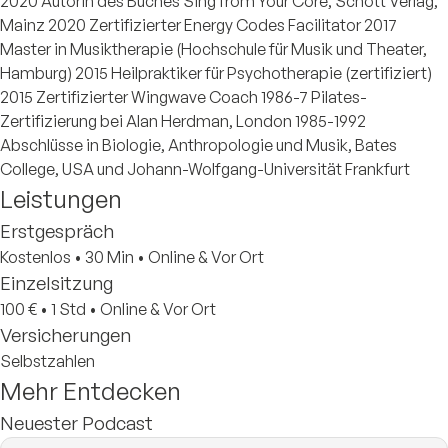
2020 Autorin des Buches Sing from Your Core, Schott Verlag,
Mainz 2020 Zertifizierter Energy Codes Facilitator 2017
Master in Musiktherapie (Hochschule für Musik und Theater,
Hamburg) 2015 Heilpraktiker für Psychotherapie (zertifiziert)
2015 Zertifizierter Wingwave Coach 1986-7 Pilates-
Zertifizierung bei Alan Herdman, London 1985-1992
Abschlüsse in Biologie, Anthropologie und Musik, Bates
College, USA und Johann-Wolfgang-Universität Frankfurt
Leistungen
Erstgespräch
Kostenlos
•
30 Min
•
Online & Vor Ort
Einzelsitzung
100 €
•
1 Std
•
Online & Vor Ort
Versicherungen
Selbstzahlen
Mehr Entdecken
Neuester Podcast