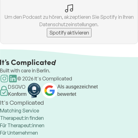
Um den Podcast zu hören, akzeptieren Sie Spotify in Ihren
Datenschutzeinstellungen.
Spotify aktivieren
Built with care in Berlin.
©
2026
It's Complicated
DSGVO
Als ausgezeichnet
Konform
bewertet
It's Complicated
Matching Service
Therapeut:in finden
Für Therapeut:innen
Für Unternehmen