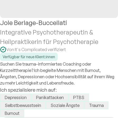
Jole Berlage-Buccellati
Integrative Psychotherapeutin &
Heilpraktikerin für Psychotherapie
Von It's Complicated verifiziert
Verfügbar für neue Klient:innen
Suchen Sie trauma-informiertes Coaching oder
Kurzzeittherapie? Ich begleite Menschen mit Burnout,
Ängsten, Depressionen oder Hochsensibilität auf ihrem Weg
zu mehr Leichtigkeit und Lebensfreude.
Ich spezialisiere mich auf:
Depression
Panikattacken
PTBS
Selbstbewusstsein
Soziale Ängste
Trauma
Burnout