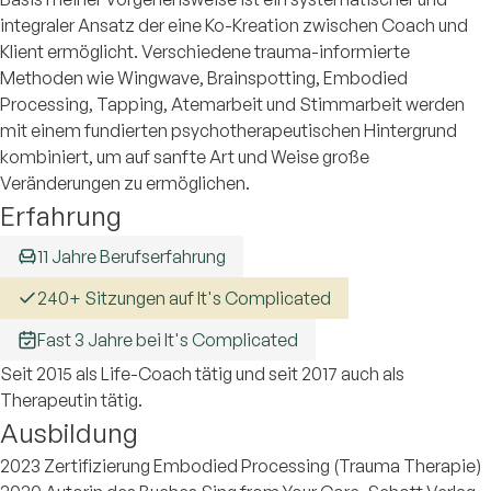
integraler Ansatz der eine Ko-Kreation zwischen Coach und
Klient ermöglicht. Verschiedene trauma-informierte
Methoden wie Wingwave, Brainspotting, Embodied
Processing, Tapping, Atemarbeit und Stimmarbeit werden
mit einem fundierten psychotherapeutischen Hintergrund
kombiniert, um auf sanfte Art und Weise große
Veränderungen zu ermöglichen.
Erfahrung
11 Jahre Berufserfahrung
240+ Sitzungen auf It's Complicated
Fast 3 Jahre bei It's Complicated
Seit 2015 als Life-Coach tätig und seit 2017 auch als
Therapeutin tätig.
Ausbildung
2023 Zertifizierung Embodied Processing (Trauma Therapie)