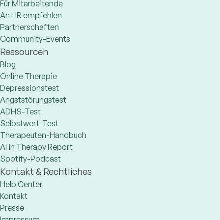
Für Mitarbeitende
An HR empfehlen
Partnerschaften
Community-Events
Ressourcen
Blog
Online Therapie
Depressionstest
Angststörungstest
ADHS-Test
Selbstwert-Test
Therapeuten-Handbuch
AI in Therapy Report
Spotify-Podcast
Kontakt & Rechtliches
Help Center
Kontakt
Presse
Impressum