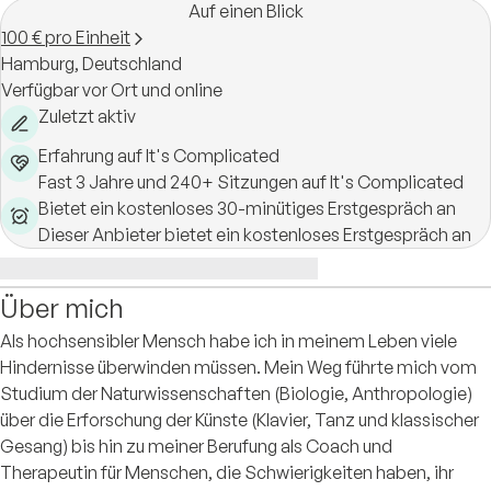
Auf einen Blick
100 € pro Einheit
Hamburg,
Deutschland
Verfügbar vor Ort und online
Zuletzt aktiv
Erfahrung auf It's Complicated
Fast 3 Jahre und 240+ Sitzungen auf It's Complicated
Bietet ein kostenloses 30-minütiges Erstgespräch an
Dieser Anbieter bietet ein kostenloses Erstgespräch an
Über mich
Als hochsensibler Mensch habe ich in meinem Leben viele
Hindernisse überwinden müssen. Mein Weg führte mich vom
Studium der Naturwissenschaften (Biologie, Anthropologie)
über die Erforschung der Künste (Klavier, Tanz und klassischer
Gesang) bis hin zu meiner Berufung als Coach und
Therapeutin für Menschen, die Schwierigkeiten haben, ihr