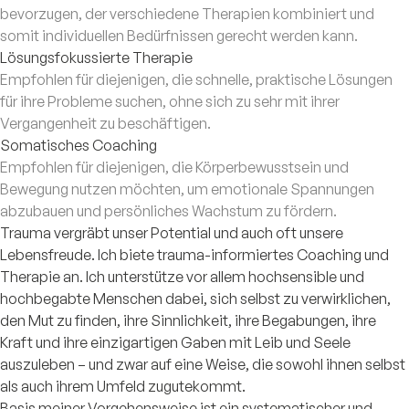
bevorzugen, der verschiedene Therapien kombiniert und
somit individuellen Bedürfnissen gerecht werden kann.
Lösungsfokussierte Therapie
Empfohlen für diejenigen, die schnelle, praktische Lösungen
für ihre Probleme suchen, ohne sich zu sehr mit ihrer
Vergangenheit zu beschäftigen.
Somatisches Coaching
Empfohlen für diejenigen, die Körperbewusstsein und
Bewegung nutzen möchten, um emotionale Spannungen
abzubauen und persönliches Wachstum zu fördern.
Trauma vergräbt unser Potential und auch oft unsere
Lebensfreude. Ich biete trauma-informiertes Coaching und
Therapie an. Ich unterstütze vor allem hochsensible und
hochbegabte Menschen dabei, sich selbst zu verwirklichen,
den Mut zu finden, ihre Sinnlichkeit, ihre Begabungen, ihre
Kraft und ihre einzigartigen Gaben mit Leib und Seele
auszuleben – und zwar auf eine Weise, die sowohl ihnen selbst
als auch ihrem Umfeld zugutekommt.
Basis meiner Vorgehensweise ist ein systematischer und