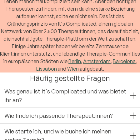
Leben manchmal kompliziert sein kann. Aber den richtigen
Therapeuten zu finden, mit dem du eine starke Beziehung
aufbauen kannst, sollte es nicht sein. Das ist das
Gründungsprinzip von It's Complicated, einem globalen
Netzwerk von über 2.500 Therapeut:innen, das darauf abzielt,
die nachhaltigste Therapie-Plattform der Welt zu schaffen.
Einige Jahre später haben wir bereits Zehntausende
Klient:innen unterstützt und lebendige Therapie-Communities
in europäischen Städten wie
Berlin
,
Amsterdam
,
Barcelona
,
Lissabon
und
Wien
aufgebaut.
Häufig gestellte Fragen
Was genau ist It's Complicated und was bietet
ihr an?
Wie finde ich passende Therapeut:innen?
Wie starte ich, und wie buche ich meinen
ersten Termin?