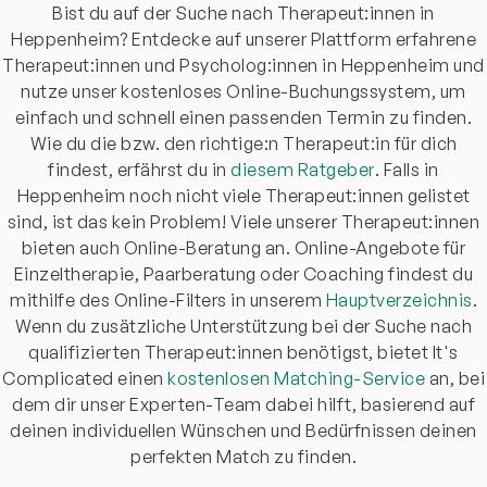
Bist du auf der Suche nach Therapeut:innen in
Heppenheim? Entdecke auf unserer Plattform erfahrene
Therapeut:innen und Psycholog:innen in Heppenheim und
nutze unser kostenloses Online-Buchungssystem, um
einfach und schnell einen passenden Termin zu finden.
Wie du die bzw. den richtige:n Therapeut:in für dich
findest, erfährst du in
diesem Ratgeber
. Falls in
Heppenheim noch nicht viele Therapeut:innen gelistet
sind, ist das kein Problem! Viele unserer Therapeut:innen
bieten auch Online-Beratung an. Online-Angebote für
Einzeltherapie, Paarberatung oder Coaching findest du
mithilfe des Online-Filters in unserem
Hauptverzeichnis
.
Wenn du zusätzliche Unterstützung bei der Suche nach
qualifizierten Therapeut:innen benötigst, bietet It's
Complicated einen
kostenlosen Matching-Service
an, bei
dem dir unser Experten-Team dabei hilft, basierend auf
deinen individuellen Wünschen und Bedürfnissen deinen
perfekten Match zu finden.