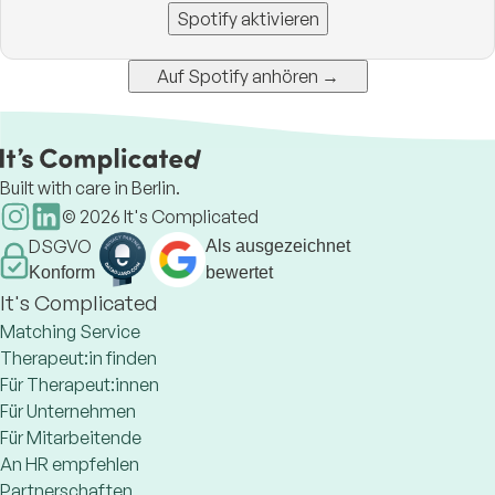
Spotify aktivieren
Auf Spotify anhören →
Built with care in Berlin.
©
2026
It's Complicated
DSGVO
Als ausgezeichnet
Konform
bewertet
It's Complicated
Matching Service
Therapeut:in finden
Für Therapeut:innen
Für Unternehmen
Für Mitarbeitende
An HR empfehlen
Partnerschaften