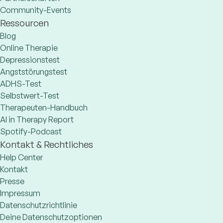
Community-Events
Ressourcen
Blog
Online Therapie
Depressionstest
Angststörungstest
ADHS-Test
Selbstwert-Test
Therapeuten-Handbuch
AI in Therapy Report
Spotify-Podcast
Kontakt & Rechtliches
Help Center
Kontakt
Presse
Impressum
Datenschutzrichtlinie
Deine Datenschutzoptionen