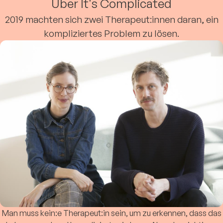
Über It's Complicated
2019 machten sich zwei Therapeut:innen daran, ein
kompliziertes Problem zu lösen.
Man muss kein:e Therapeut:in sein, um zu erkennen, dass das