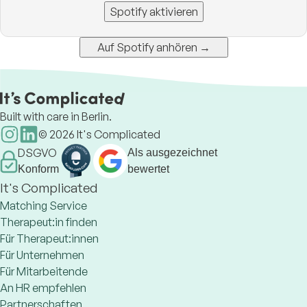
Spotify aktivieren
Auf Spotify anhören →
Built with care in Berlin.
©
2026
It's Complicated
DSGVO
Als ausgezeichnet
Konform
bewertet
It's Complicated
Matching Service
Therapeut:in finden
Für Therapeut:innen
Für Unternehmen
Für Mitarbeitende
An HR empfehlen
Partnerschaften