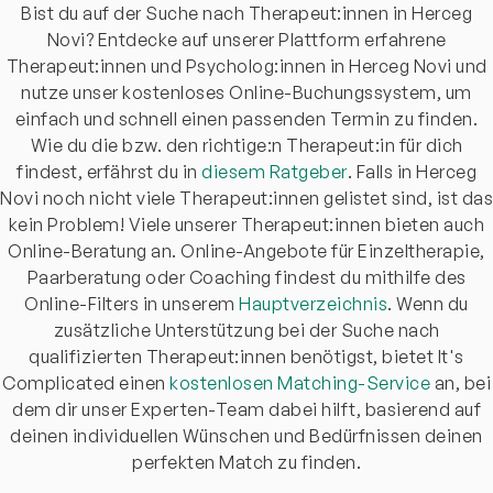
Bist du auf der Suche nach Therapeut:innen in Herceg
Novi? Entdecke auf unserer Plattform erfahrene
Therapeut:innen und Psycholog:innen in Herceg Novi und
nutze unser kostenloses Online-Buchungssystem, um
einfach und schnell einen passenden Termin zu finden.
Wie du die bzw. den richtige:n Therapeut:in für dich
findest, erfährst du in
diesem Ratgeber
. Falls in Herceg
Novi noch nicht viele Therapeut:innen gelistet sind, ist das
kein Problem! Viele unserer Therapeut:innen bieten auch
Online-Beratung an. Online-Angebote für Einzeltherapie,
Paarberatung oder Coaching findest du mithilfe des
Online-Filters in unserem
Hauptverzeichnis
. Wenn du
zusätzliche Unterstützung bei der Suche nach
qualifizierten Therapeut:innen benötigst, bietet It's
Complicated einen
kostenlosen Matching-Service
an, bei
dem dir unser Experten-Team dabei hilft, basierend auf
deinen individuellen Wünschen und Bedürfnissen deinen
perfekten Match zu finden.