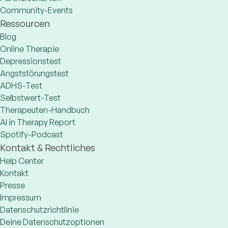
Community-Events
Ressourcen
Blog
Online Therapie
Depressionstest
Angststörungstest
ADHS-Test
Selbstwert-Test
Therapeuten-Handbuch
AI in Therapy Report
Spotify-Podcast
Kontakt & Rechtliches
Help Center
Kontakt
Presse
Impressum
Datenschutzrichtlinie
Deine Datenschutzoptionen