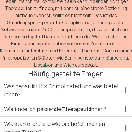
Leben manchmal kompliziert sein kann. Aber den richtigen
Therapeuten zu finden, mit dem du eine starke Beziehung
aufbauen kannst, sollte es nicht sein. Das ist das
Gründungsprinzip von It's Complicated, einem globalen
Netzwerk von über 2.500 Therapeut:innen, das darauf abzielt,
die nachhaltigste Therapie-Plattform der Welt zu schaffen.
Einige Jahre später haben wir bereits Zehntausende
Klient:innen unterstützt und lebendige Therapie-Communities
in europäischen Städten wie
Berlin
,
Amsterdam
,
Barcelona
,
Lissabon
und
Wien
aufgebaut.
Häufig gestellte Fragen
Was genau ist It's Complicated und was bietet
ihr an?
Wie finde ich passende Therapeut:innen?
Wie starte ich, und wie buche ich meinen
ersten Termin?