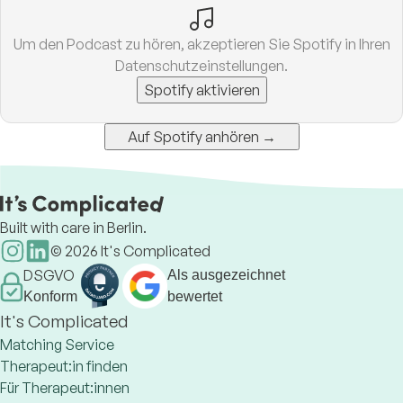
Um den Podcast zu hören, akzeptieren Sie Spotify in Ihren
Datenschutzeinstellungen.
Spotify aktivieren
Auf Spotify anhören →
Built with care in Berlin.
©
2026
It's Complicated
DSGVO
Als ausgezeichnet
Konform
bewertet
It's Complicated
Matching Service
Therapeut:in finden
Für Therapeut:innen