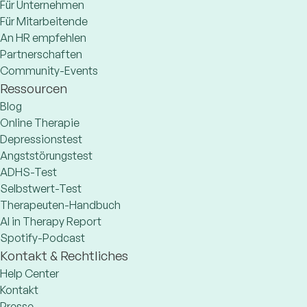
Für Unternehmen
Für Mitarbeitende
An HR empfehlen
Partnerschaften
Community-Events
Ressourcen
Blog
Online Therapie
Depressionstest
Angststörungstest
ADHS-Test
Selbstwert-Test
Therapeuten-Handbuch
AI in Therapy Report
Spotify-Podcast
Kontakt & Rechtliches
Help Center
Kontakt
Presse