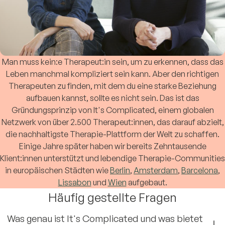
Man muss kein:e Therapeut:in sein, um zu erkennen, dass das
Leben manchmal kompliziert sein kann. Aber den richtigen
Therapeuten zu finden, mit dem du eine starke Beziehung
aufbauen kannst, sollte es nicht sein. Das ist das
Gründungsprinzip von It's Complicated, einem globalen
Netzwerk von über 2.500 Therapeut:innen, das darauf abzielt,
die nachhaltigste Therapie-Plattform der Welt zu schaffen.
Einige Jahre später haben wir bereits Zehntausende
Klient:innen unterstützt und lebendige Therapie-Communities
in europäischen Städten wie
Berlin
,
Amsterdam
,
Barcelona
,
Lissabon
und
Wien
aufgebaut.
Häufig gestellte Fragen
Was genau ist It's Complicated und was bietet