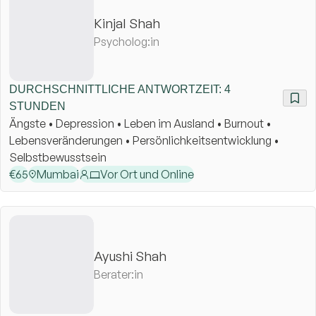
Kinjal Shah
Psycholog:in
DURCHSCHNITTLICHE ANTWORTZEIT: 4
STUNDEN
Ängste • Depression • Leben im Ausland • Burnout •
Lebensveränderungen • Persönlichkeitsentwicklung •
Selbstbewusstsein
€
65
Mumbai
Vor Ort und Online
Ayushi Shah
Berater:in