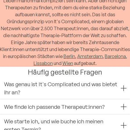
Leben manchmal kompliziert sein kann. Aber den richtigen
Therapeuten zu finden, mit dem du eine starke Beziehung
aufbauen kannst, sollte es nicht sein. Das ist das
Gründungsprinzip von It's Complicated, einem globalen
Netzwerk von über 2.500 Therapeut:innen, das darauf abzielt,
die nachhaltigste Therapie-Plattform der Welt zu schaffen.
Einige Jahre später haben wir bereits Zehntausende
Klient:innen unterstützt und lebendige Therapie-Communities
in europäischen Städten wie
Berlin
,
Amsterdam
,
Barcelona
,
Lissabon
und
Wien
aufgebaut.
Häufig gestellte Fragen
Was genau ist It's Complicated und was bietet
ihr an?
Wie finde ich passende Therapeut:innen?
Wie starte ich, und wie buche ich meinen
ersten Termin?