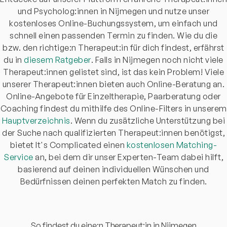
und Psycholog:innen in Nijmegen und nutze unser
kostenloses Online-Buchungssystem, um einfach und
schnell einen passenden Termin zu finden. Wie du die
bzw. den richtige:n Therapeut:in für dich findest, erfährst
du in
diesem Ratgeber
. Falls in Nijmegen noch nicht viele
Therapeut:innen gelistet sind, ist das kein Problem! Viele
unserer Therapeut:innen bieten auch Online-Beratung an.
Online-Angebote für Einzeltherapie, Paarberatung oder
Coaching findest du mithilfe des Online-Filters in unserem
Hauptverzeichnis
. Wenn du zusätzliche Unterstützung bei
der Suche nach qualifizierten Therapeut:innen benötigst,
bietet It's Complicated einen
kostenlosen Matching-
Service
an, bei dem dir unser Experten-Team dabei hilft,
basierend auf deinen individuellen Wünschen und
Bedürfnissen deinen perfekten Match zu finden.
So findest du eine:n Therapeut:in in Nijmegen