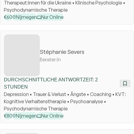
Therapeut:innen für die Ukraine • Klinische Psychologie •
Psychodynamische Therapie
€
60
Nijmegen
Nur Online
Stéphanie Severs
Berater:in
DURCHSCHNITTLICHE ANTWORTZEIT: 2
STUNDEN
Depression • Trauer & Verlust • Ängste • Coaching • KVT:
Kognitive Verhaltenstherapie • Psychoanalyse •
Psychodynamische Therapie
€
80
Nijmegen
Nur Online