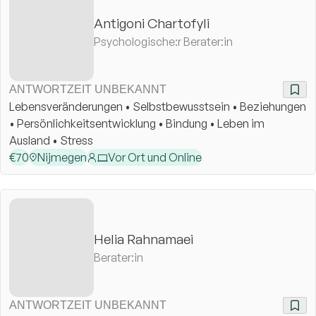
Antigoni Chartofyli
Psychologische:r Berater:in
ANTWORTZEIT UNBEKANNT
Lebensveränderungen • Selbstbewusstsein • Beziehungen
• Persönlichkeitsentwicklung • Bindung • Leben im
Ausland • Stress
€
70
Nijmegen
Vor Ort und Online
Helia Rahnamaei
Berater:in
ANTWORTZEIT UNBEKANNT