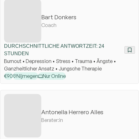
Bart Donkers
Coach
DURCHSCHNITTLICHE ANTWORTZEIT: 24
STUNDEN
Burnout • Depression • Stress • Trauma • Ängste •
Ganzheitlicher Ansatz • Jungsche Therapie
€
90
Nijmegen
Nur Online
Antonella Herrero Alles
Berater:in