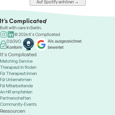
Auf Spotify anhören →
Built with care in Berlin.
©
2026
It's Complicated
DSGVO
Als ausgezeichnet
Konform
bewertet
It's Complicated
Matching Service
Therapeut:in finden
Für Therapeut:innen
Für Unternehmen
Für Mitarbeitende
An HR empfehlen
Partnerschaften
Community-Events
Ressourcen