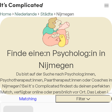
Home
Niederlande
Städte
Nijmegen
Finde eine:n Psycholog:in in
Nijmegen
Du bist auf der Suche nach Psycholog:innen,
Psychotherapeut:innen, Paartherapeut:innen oder Coaches in
Nijmegen? Bei It's Complicated findest du deinen perfekten
Match, verfügbar online oder persönlich vor Ort. Das Leben ist
schon kompliziert genug, eine:n Therapeut:in in Nijmegen zu
Matching
Filter
finden sollte es nicht sein.