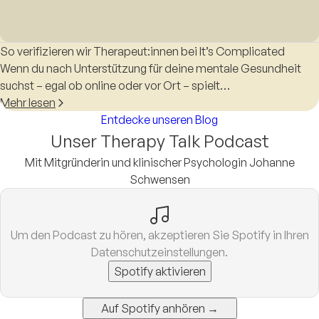
So verifizieren wir Therapeut:innen bei It’s Complicated
Wenn du nach Unterstützung für deine mentale Gesundheit
suchst – egal ob online oder vor Ort – spielt…
Mehr lesen
Entdecke unseren Blog
Unser Therapy Talk Podcast
Mit Mitgründerin und klinischer Psychologin Johanne
Schwensen
Um den Podcast zu hören, akzeptieren Sie Spotify in Ihren
Datenschutzeinstellungen.
Spotify aktivieren
Auf Spotify anhören →