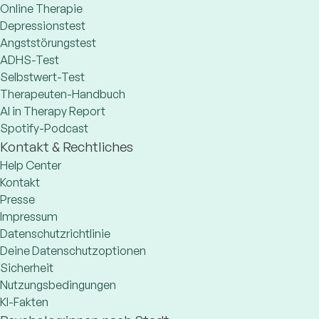
Online Therapie
Depressionstest
Angststörungstest
ADHS-Test
Selbstwert-Test
Therapeuten-Handbuch
AI in Therapy Report
Spotify-Podcast
Kontakt & Rechtliches
Help Center
Kontakt
Presse
Impressum
Datenschutzrichtlinie
Deine Datenschutzoptionen
Sicherheit
Nutzungsbedingungen
KI-Fakten