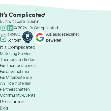
Built with care in Berlin.
©
2026
It's Complicated
DSGVO
Als ausgezeichnet
Konform
bewertet
It's Complicated
Matching Service
Therapeut:in finden
Für Therapeut:innen
Für Unternehmen
Für Mitarbeitende
An HR empfehlen
Partnerschaften
Community-Events
Ressourcen
Blog