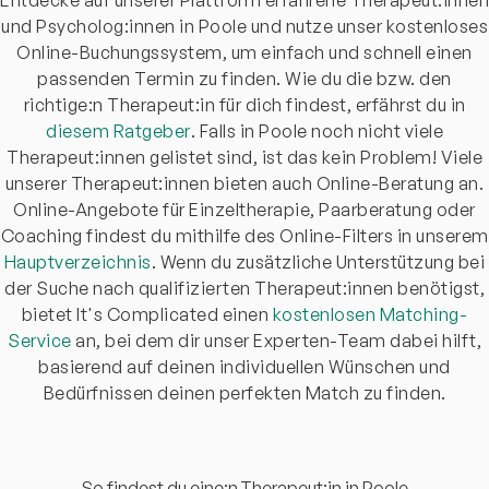
und Psycholog:innen in Poole und nutze unser kostenloses
Online-Buchungssystem, um einfach und schnell einen
passenden Termin zu finden. Wie du die bzw. den
richtige:n Therapeut:in für dich findest, erfährst du in
diesem Ratgeber
. Falls in Poole noch nicht viele
Therapeut:innen gelistet sind, ist das kein Problem! Viele
unserer Therapeut:innen bieten auch Online-Beratung an.
Online-Angebote für Einzeltherapie, Paarberatung oder
Coaching findest du mithilfe des Online-Filters in unserem
Hauptverzeichnis
. Wenn du zusätzliche Unterstützung bei
der Suche nach qualifizierten Therapeut:innen benötigst,
bietet It's Complicated einen
kostenlosen Matching-
Service
an, bei dem dir unser Experten-Team dabei hilft,
basierend auf deinen individuellen Wünschen und
Bedürfnissen deinen perfekten Match zu finden.
So findest du eine:n Therapeut:in in Poole