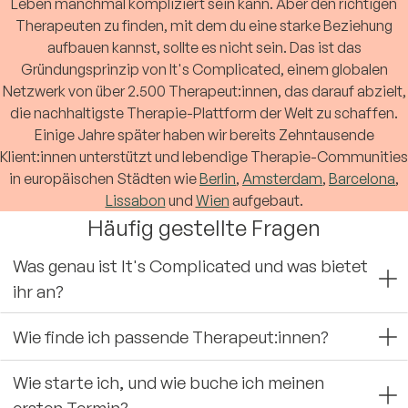
Leben manchmal kompliziert sein kann. Aber den richtigen
Therapeuten zu finden, mit dem du eine starke Beziehung
aufbauen kannst, sollte es nicht sein. Das ist das
Gründungsprinzip von It's Complicated, einem globalen
Netzwerk von über 2.500 Therapeut:innen, das darauf abzielt,
die nachhaltigste Therapie-Plattform der Welt zu schaffen.
Einige Jahre später haben wir bereits Zehntausende
Klient:innen unterstützt und lebendige Therapie-Communities
in europäischen Städten wie
Berlin
,
Amsterdam
,
Barcelona
,
Lissabon
und
Wien
aufgebaut.
Häufig gestellte Fragen
Was genau ist It's Complicated und was bietet
ihr an?
Wie finde ich passende Therapeut:innen?
Wie starte ich, und wie buche ich meinen
ersten Termin?