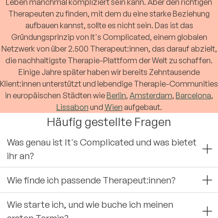
Leben manchmal kompliziert sein kann. Aber den richtigen
Therapeuten zu finden, mit dem du eine starke Beziehung
aufbauen kannst, sollte es nicht sein. Das ist das
Gründungsprinzip von It's Complicated, einem globalen
Netzwerk von über 2.500 Therapeut:innen, das darauf abzielt,
die nachhaltigste Therapie-Plattform der Welt zu schaffen.
Einige Jahre später haben wir bereits Zehntausende
Klient:innen unterstützt und lebendige Therapie-Communities
in europäischen Städten wie
Berlin
,
Amsterdam
,
Barcelona
,
Lissabon
und
Wien
aufgebaut.
Häufig gestellte Fragen
Was genau ist It's Complicated und was bietet
ihr an?
Wie finde ich passende Therapeut:innen?
Wie starte ich, und wie buche ich meinen
ersten Termin?