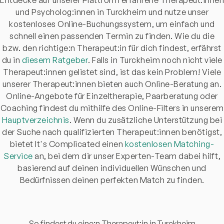
und Psycholog:innen in Turckheim und nutze unser
kostenloses Online-Buchungssystem, um einfach und
schnell einen passenden Termin zu finden. Wie du die
bzw. den richtige:n Therapeut:in für dich findest, erfährst
du in
diesem Ratgeber
. Falls in Turckheim noch nicht viele
Therapeut:innen gelistet sind, ist das kein Problem! Viele
unserer Therapeut:innen bieten auch Online-Beratung an.
Online-Angebote für Einzeltherapie, Paarberatung oder
Coaching findest du mithilfe des Online-Filters in unserem
Hauptverzeichnis
. Wenn du zusätzliche Unterstützung bei
der Suche nach qualifizierten Therapeut:innen benötigst,
bietet It's Complicated einen
kostenlosen Matching-
Service
an, bei dem dir unser Experten-Team dabei hilft,
basierend auf deinen individuellen Wünschen und
Bedürfnissen deinen perfekten Match zu finden.
So findest du eine:n Therapeut:in in Turckheim