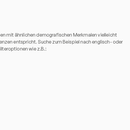
innen mit ähnlichen demografischen Merkmalen vielleicht
erenzen entspricht. Suche zum Beispiel nach englisch- oder
lteroptionen wie z.B.: