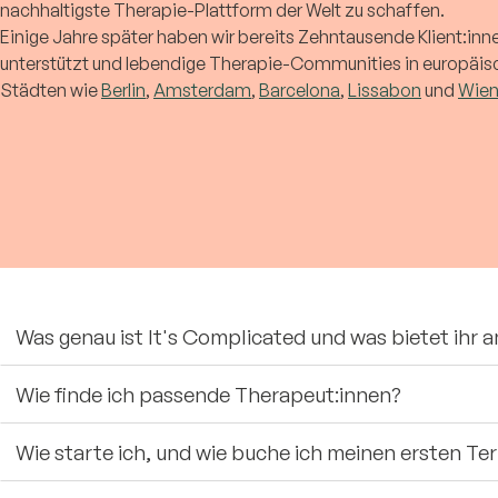
nachhaltigste Therapie-Plattform der Welt zu schaffen.
Einige Jahre später haben wir bereits Zehntausende Klient:inn
unterstützt und lebendige Therapie-Communities in europäi
Städten wie
Berlin
,
Amsterdam
,
Barcelona
,
Lissabon
und
Wie
Was genau ist It's Complicated und was bietet ihr a
Wie finde ich passende Therapeut:innen?
Wie starte ich, und wie buche ich meinen ersten Te