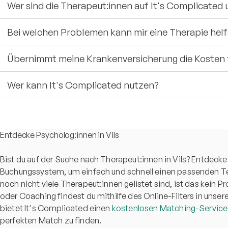
Wer sind die Therapeut:innen auf It's Complicated 
Bei welchen Problemen kann mir eine Therapie hel
Übernimmt meine Krankenversicherung die Kosten f
Wer kann It's Complicated nutzen?
Entdecke Psycholog:innen in Vils
Bist du auf der Suche nach Therapeut:innen in Vils? Entdecke
Buchungssystem, um einfach und schnell einen passenden Termi
noch nicht viele Therapeut:innen gelistet sind, ist das kein
oder Coaching findest du mithilfe des Online-Filters in unse
bietet It's Complicated einen
kostenlosen Matching-Service
perfekten Match zu finden.