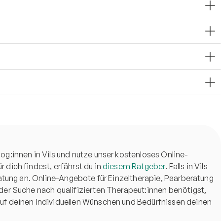
og:innen in Vils und nutze unser kostenloses Online-
 dich findest, erfährst du in
diesem Ratgeber
. Falls in Vils
ratung an. Online-Angebote für Einzeltherapie, Paarberatung
 der Suche nach qualifizierten Therapeut:innen benötigst,
auf deinen individuellen Wünschen und Bedürfnissen deinen