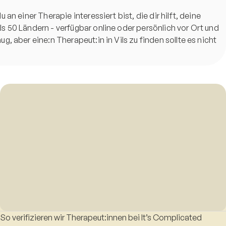
n einer Therapie interessiert bist, die dir hilft, deine
s 50 Ländern - verfügbar online oder persönlich vor Ort und
, aber eine:n Therapeut:in in Vils zu finden sollte es nicht
So verifizieren wir Therapeut:innen bei It’s Complicated