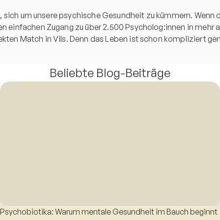
tzt, sich um unsere psychische Gesundheit zu kümmern. Wenn du a
nen einfachen Zugang zu über 2.500 Psycholog:innen in mehr al
kten Match in Vils. Denn das Leben ist schon kompliziert genug
Beliebte Blog-Beiträge
Psychobiotika: Warum mentale Gesundheit im Bauch beginnt