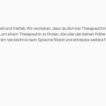
eit und Vielfalt. Wir verstehen, dass du dich bei Therapeut:
, um eine:n Therapeut:in zu finden, die oder der deinen Präf
em Verzeichnis nach Sprache filterst und entdecke weitere Fi