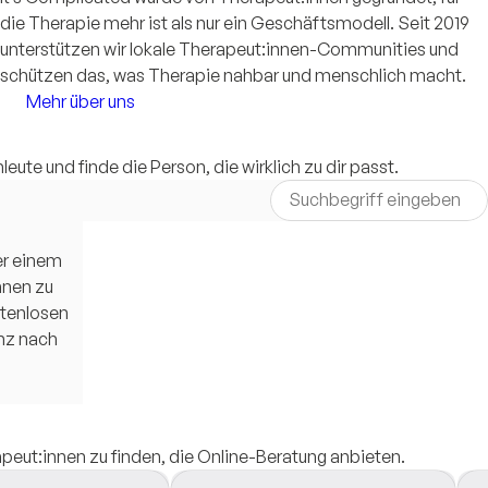
die Therapie mehr ist als nur ein Geschäftsmodell. Seit 2019
unterstützen wir lokale Therapeut:innen-Communities und
schützen das, was Therapie nahbar und menschlich macht.
Mehr über uns
ute und finde die Person, die wirklich zu dir passt.
der einem
nnen zu
stenlosen
nz nach
peut:innen zu finden, die Online-Beratung anbieten.