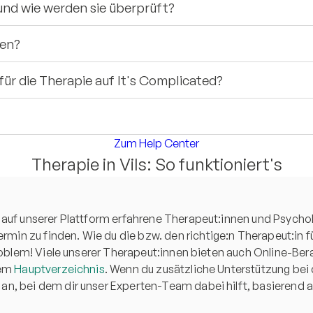
und wie werden sie überprüft?
fen?
ür die Therapie auf It's Complicated?
Zum Help Center
Therapie in Vils: So funktioniert's
 auf unserer Plattform erfahrene Therapeut:innen und Psychol
n zu finden. Wie du die bzw. den richtige:n Therapeut:in für
 Problem! Viele unserer Therapeut:innen bieten auch Online-Be
rem
Hauptverzeichnis
. Wenn du zusätzliche Unterstützung bei
an, bei dem dir unser Experten-Team dabei hilft, basierend 