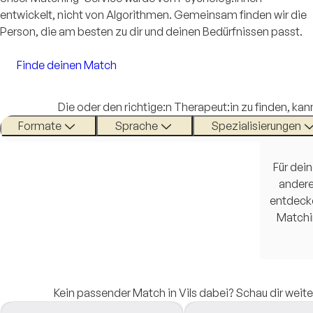
entwickelt, nicht von Algorithmen. Gemeinsam finden wir die
Person, die am besten zu dir und deinen Bedürfnissen passt.
Finde deinen Match
Die oder den richtige:n Therapeut:in zu finden, kan
Formate
Sprache
Spezialisierungen
Für dein
andere
entdecke
Matchi
Kein passender Match in Vils dabei? Schau dir weite