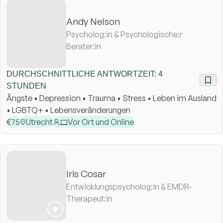
Andy Nelson
Psycholog:in & Psychologische:r
Berater:in
DURCHSCHNITTLICHE ANTWORTZEIT: 4
STUNDEN
Ängste • Depression • Trauma • Stress • Leben im Ausland
• LGBTQ+ • Lebensveränderungen
€
75
Utrecht
Vor Ort und Online
Iris Cosar
Entwicklungspsycholog:in & EMDR-
Therapeut:in