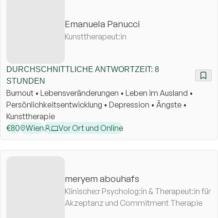
Emanuela Panucci
Kunsttherapeut:in
DURCHSCHNITTLICHE ANTWORTZEIT: 8
STUNDEN
Burnout • Lebensveränderungen • Leben im Ausland •
Persönlichkeitsentwicklung • Depression • Ängste •
Kunsttherapie
€
80
Wien
Vor Ort und Online
meryem abouhafs
Klinische:r Psycholog:in & Therapeut:in für
Akzeptanz und Commitment Therapie