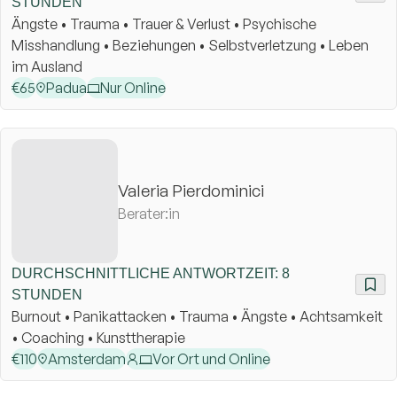
STUNDEN
Ängste • Trauma • Trauer & Verlust • Psychische
Misshandlung • Beziehungen • Selbstverletzung • Leben
im Ausland
€
65
Padua
Nur Online
Valeria Pierdominici
Berater:in
DURCHSCHNITTLICHE ANTWORTZEIT: 8
STUNDEN
Burnout • Panikattacken • Trauma • Ängste • Achtsamkeit
• Coaching • Kunsttherapie
€
110
Amsterdam
Vor Ort und Online