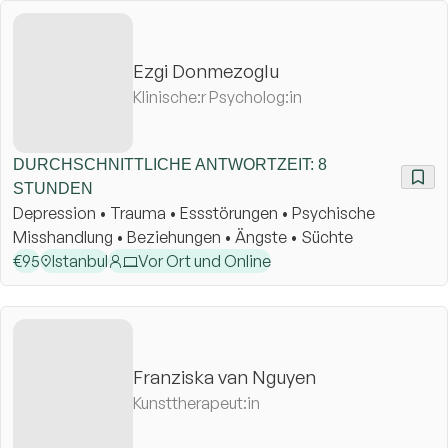
Ezgi Donmezoglu
Klinische:r Psycholog:in
DURCHSCHNITTLICHE ANTWORTZEIT: 8
STUNDEN
Depression • Trauma • Essstörungen • Psychische
Misshandlung • Beziehungen • Ängste • Süchte
€
95
Istanbul
Vor Ort und Online
Franziska van Nguyen
Kunsttherapeut:in