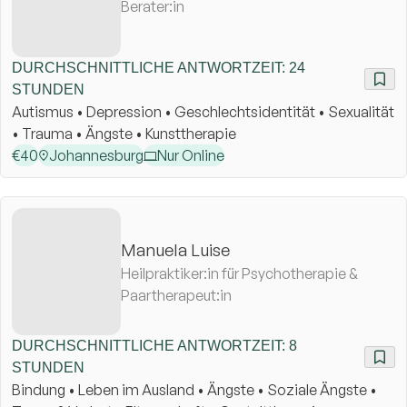
Berater:in
DURCHSCHNITTLICHE ANTWORTZEIT: 24
STUNDEN
Autismus • Depression • Geschlechtsidentität • Sexualität
• Trauma • Ängste • Kunsttherapie
€
40
Johannesburg
Nur Online
Manuela Luise
Heilpraktiker:in für Psychotherapie &
Paartherapeut:in
DURCHSCHNITTLICHE ANTWORTZEIT: 8
STUNDEN
Bindung • Leben im Ausland • Ängste • Soziale Ängste •