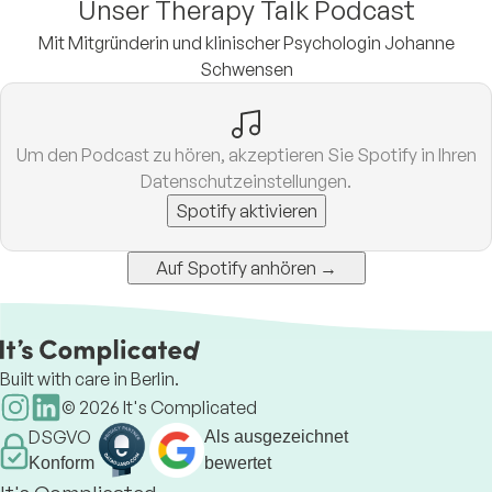
Unser Therapy Talk Podcast
Mit Mitgründerin und klinischer Psychologin Johanne
Schwensen
Um den Podcast zu hören, akzeptieren Sie Spotify in Ihren
Datenschutzeinstellungen.
Spotify aktivieren
Auf Spotify anhören →
Built with care in Berlin.
©
2026
It's Complicated
DSGVO
Als ausgezeichnet
Konform
bewertet