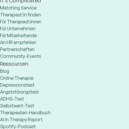
It's Complicated
Matching Service
Therapeut:in finden
Für Therapeut:innen
Für Unternehmen
Für Mitarbeitende
An HR empfehlen
Partnerschaften
Community-Events
Ressourcen
Blog
Online Therapie
Depressionstest
Angststörungstest
ADHS-Test
Selbstwert-Test
Therapeuten-Handbuch
AI in Therapy Report
Spotify-Podcast