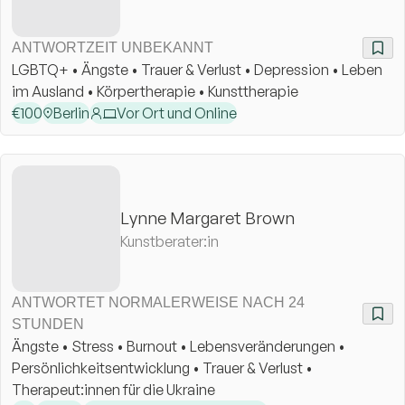
ANTWORTZEIT UNBEKANNT
LGBTQ+ • Ängste • Trauer & Verlust • Depression • Leben
im Ausland • Körpertherapie • Kunsttherapie
€
100
Berlin
Vor Ort und Online
Lynne Margaret Brown
Kunstberater:in
ANTWORTET NORMALERWEISE NACH 24
STUNDEN
Ängste • Stress • Burnout • Lebensveränderungen •
Persönlichkeitsentwicklung • Trauer & Verlust •
Therapeut:innen für die Ukraine