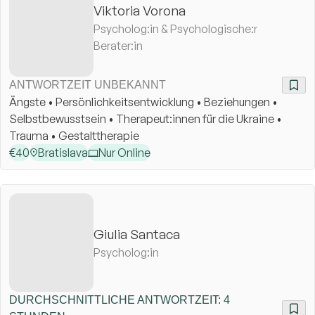
Viktoria Vorona
Psycholog:in & Psychologische:r
Berater:in
ANTWORTZEIT UNBEKANNT
Ängste • Persönlichkeitsentwicklung • Beziehungen •
Selbstbewusstsein • Therapeut:innen für die Ukraine •
Trauma • Gestalttherapie
€
40
Bratislava
Nur Online
Giulia Santaca
Psycholog:in
DURCHSCHNITTLICHE ANTWORTZEIT: 4