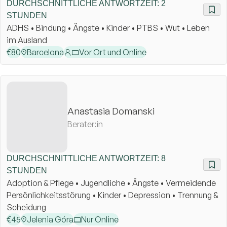
DURCHSCHNITTLICHE ANTWORTZEIT: 2
STUNDEN
ADHS • Bindung • Ängste • Kinder • PTBS • Wut • Leben
im Ausland
€
80
Barcelona
Vor Ort und Online
Anastasia Domanski
Berater:in
DURCHSCHNITTLICHE ANTWORTZEIT: 8
STUNDEN
Adoption & Pflege • Jugendliche • Ängste • Vermeidende
Persönlichkeitsstörung • Kinder • Depression • Trennung &
Scheidung
€
45
Jelenia Góra
Nur Online