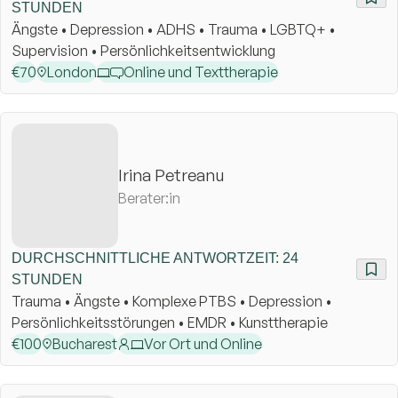
STUNDEN
Ängste • Depression • ADHS • Trauma • LGBTQ+ •
Supervision • Persönlichkeitsentwicklung
€
70
London
Online und Texttherapie
Irina Petreanu
Berater:in
DURCHSCHNITTLICHE ANTWORTZEIT: 24
STUNDEN
Trauma • Ängste • Komplexe PTBS • Depression •
Persönlichkeitsstörungen • EMDR • Kunsttherapie
€
100
Bucharest
Vor Ort und Online