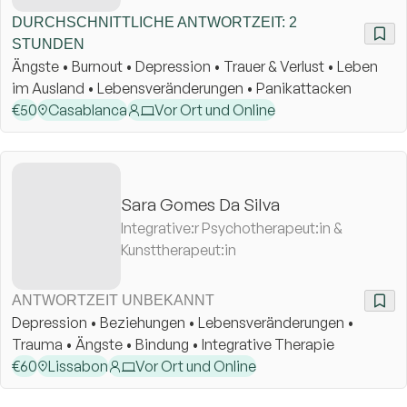
DURCHSCHNITTLICHE ANTWORTZEIT: 2
STUNDEN
Ängste • Burnout • Depression • Trauer & Verlust • Leben
im Ausland • Lebensveränderungen • Panikattacken
€
50
Casablanca
Vor Ort und Online
Sara Gomes Da Silva
Integrative:r Psychotherapeut:in &
Kunsttherapeut:in
ANTWORTZEIT UNBEKANNT
Depression • Beziehungen • Lebensveränderungen •
Trauma • Ängste • Bindung • Integrative Therapie
€
60
Lissabon
Vor Ort und Online