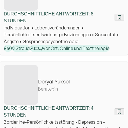
DURCHSCHNITTLICHE ANTWORTZEIT: 8
STUNDEN
Individuation • Lebensveränderungen •
Persönlichkeitsentwicklung • Beziehungen • Sexualität •
Ängste • Gesprächspsychotherapie
£
60
Stroud
Vor Ort, Online und Texttherapie
Deryal Yuksel
Berater:in
DURCHSCHNITTLICHE ANTWORTZEIT: 4
STUNDEN
Borderline-Persönlichkeitsstörung • Depression •