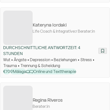
Kateryna Iordaki
Life Coach & Integrative:r Berater:in
DURCHSCHNITTLICHE ANTWORTZEIT: 4
STUNDEN
Wut • Ängste • Depression • Beziehungen • Stress •
Trauma • Trennung & Scheidung
€
70
Málaga
Online und Texttherapie
Regina Riveros
Berater:in