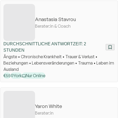
Anastasia Stavrou
Berater:in & Coach
DURCHSCHNITTLICHE ANTWORTZEIT: 2
STUNDEN
Ängste • Chronische Krankheit • Trauer & Verlust •
Beziehungen • Lebensveränderungen • Trauma • Leben im
Ausland
€
55
York
Nur Online
Yaron White
Berater:in